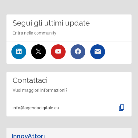
Segui gli ultimi update
Entra nella community
Contattaci
Vuoi maggiori informazioni?
content_copy
info@agendadigitale.eu
InnovAttori