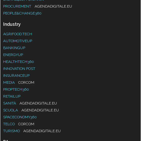
PROCUREMENT
AGENDADIGITALE.EU
PEOPLE&CHANGE360
Industry
AGRIFOOD.TECH
AUTOMOTIVEUP
BANKINGUP
ENERGYUP
HEALTHTECH360
INNOVATION POST
INSURANCEUP
MEDIA
CORCOM
PROPTECH360
RETAILUP
SANITÀ
AGENDADIGITALE.EU
SCUOLA
AGENDADIGITALE.EU
SPACECONOMY360
TELCO
CORCOM
TURISMO
AGENDADIGITALE.EU