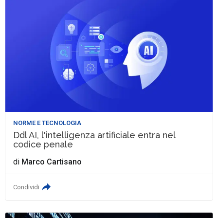
NORME E TECNOLOGIA
Ddl AI, l'intelligenza artificiale entra nel
codice penale
di
Marco Cartisano
Condividi