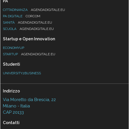
PA
CITTADINANZA
AGENDADIGITALE.EU
PA DIGITALE
CORCOM
SANITÀ
AGENDADIGITALE.EU
SCUOLA
AGENDADIGITALE.EU
Startup e Open Innovation
ECONOMYUP
STARTUP
AGENDADIGITALE.EU
Studenti
UNIVERSITY2BUSINESS
Indirizzo
Via Moretto da Brescia, 22
Milano - Italia
CAP 20133
Contatti