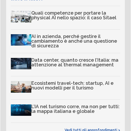
Quali competenze per portare la
physical AI nello spazio: il caso Sitael
AI in azienda, perché gestire il
cambiamento è anche una questione
di sicurezza
Data center, quanto cresce l’Italia: ma
attenzione al thermal management
Ecosistemi travel-tech: startup, AI e
nuovi modelli per il turismo
L’IA nel turismo corre, ma non per tutti:
la mappa italiana e globale
Vedi tutti gli approfondimenti >