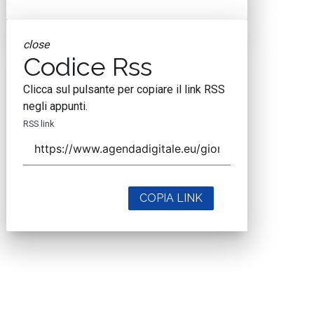
close
Codice Rss
Clicca sul pulsante per copiare il link RSS
negli appunti.
RSS link
COPIA LINK