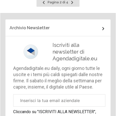
Pagina
Pagina
Pagina 2 di 4
precedente
successiva
Archivio Newsletter
Iscriviti alla
newsletter di
Agendadigitale.eu
Agendadigitale.eu daily, ogni giorno tutte le
uscite e i temi più caldi spiegati dalle nostre
firme. Il sabato il meglio della settimana per
capire, insieme, il digitale utile al Paese.
Email
aziendale
Cliccando su "ISCRIVITI ALLA NEWSLETTER",