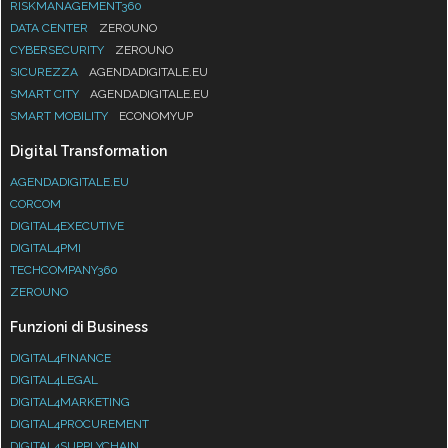
RISKMANAGEMENT360
DATA CENTER
ZEROUNO
CYBERSECURITY
ZEROUNO
SICUREZZA
AGENDADIGITALE.EU
SMART CITY
AGENDADIGITALE.EU
SMART MOBILITY
ECONOMYUP
Digital Transformation
AGENDADIGITALE.EU
CORCOM
DIGITAL4EXECUTIVE
DIGITAL4PMI
TECHCOMPANY360
ZEROUNO
Funzioni di Business
DIGITAL4FINANCE
DIGITAL4LEGAL
DIGITAL4MARKETING
DIGITAL4PROCUREMENT
DIGITAL4SUPPLYCHAIN