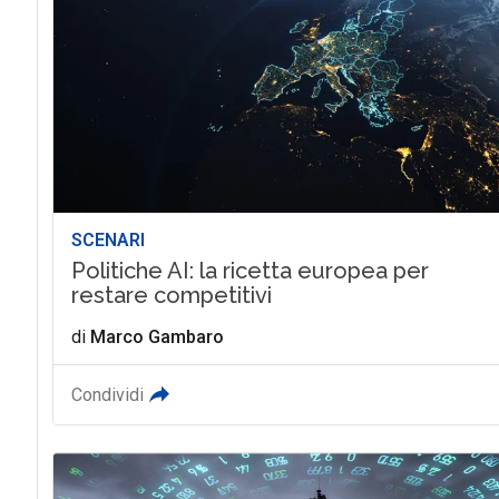
SCENARI
Politiche AI: la ricetta europea per
restare competitivi
di
Marco Gambaro
Condividi