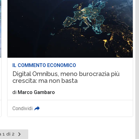
IL COMMENTO ECONOMICO
Digital Omnibus, meno burocrazia più
crescita: ma non basta
di
Marco Gambaro
Condividi
Pagina
 1 di 2