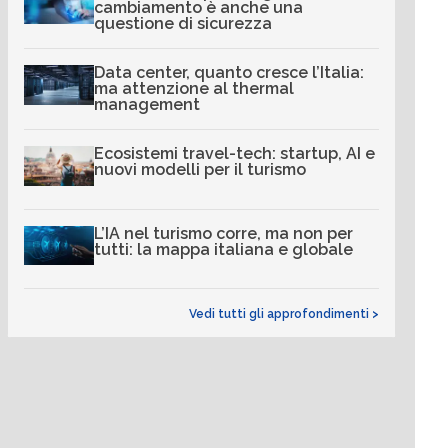
cambiamento è anche una
questione di sicurezza
Data center, quanto cresce l’Italia:
ma attenzione al thermal
management
Ecosistemi travel-tech: startup, AI e
nuovi modelli per il turismo
L’IA nel turismo corre, ma non per
tutti: la mappa italiana e globale
Vedi tutti gli approfondimenti >