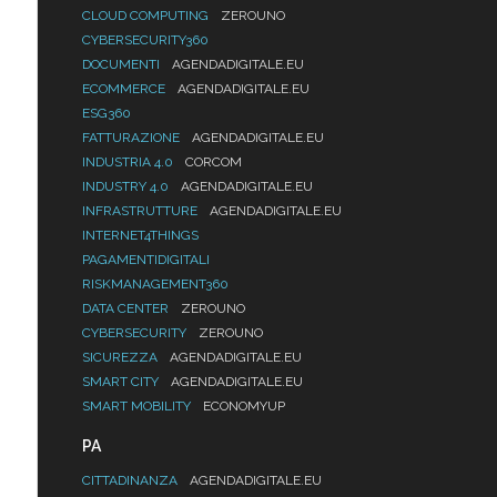
CLOUD COMPUTING
ZEROUNO
CYBERSECURITY360
DOCUMENTI
AGENDADIGITALE.EU
ECOMMERCE
AGENDADIGITALE.EU
ESG360
FATTURAZIONE
AGENDADIGITALE.EU
INDUSTRIA 4.0
CORCOM
INDUSTRY 4.0
AGENDADIGITALE.EU
INFRASTRUTTURE
AGENDADIGITALE.EU
INTERNET4THINGS
PAGAMENTIDIGITALI
RISKMANAGEMENT360
DATA CENTER
ZEROUNO
CYBERSECURITY
ZEROUNO
SICUREZZA
AGENDADIGITALE.EU
SMART CITY
AGENDADIGITALE.EU
SMART MOBILITY
ECONOMYUP
PA
CITTADINANZA
AGENDADIGITALE.EU