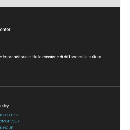
enter
ne Imprenditoriale. Ha la missione di diffondere la cultura
ustry
IFOOD.TECH
OMOTIVEUP
KINGUP