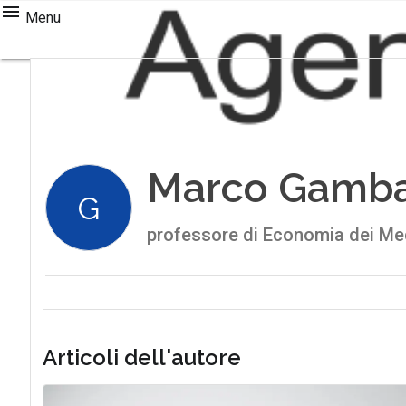
Menu
Marco Gamb
G
professore di Economia dei Medi
Articoli dell'autore