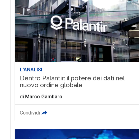
L'ANALISI
Dentro Palantir: il potere dei dati nel
nuovo ordine globale
di
Marco Gambaro
Condividi