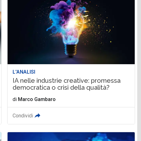
L'ANALISI
IA nelle industrie creative: promessa
democratica o crisi della qualità?
di
Marco Gambaro
Condividi