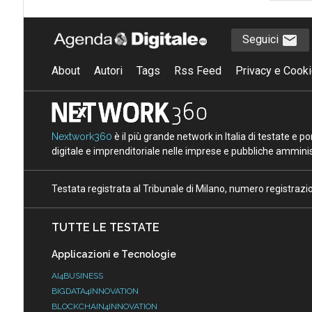
Seguici
About
Autori
Tags
Rss Feed
Privacy e Cooki
Nextwork360
è il più grande network in Italia di testate e 
digitale e imprenditoriale nelle imprese e pubbliche amminist
Testata registrata al Tribunale di Milano, numero registraz
TUTTE LE TESTATE
Applicazioni e Tecnologie
AI4BUSINESS
BIGDATA4INNOVATION
BLOCKCHAIN4INNOVATION