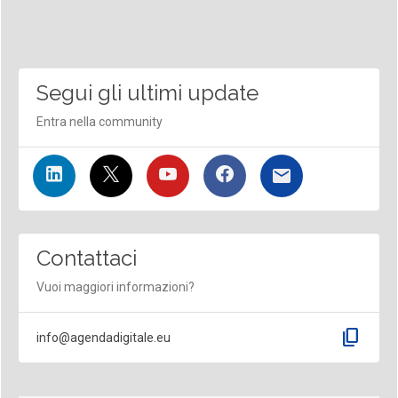
Segui gli ultimi update
Entra nella community
Contattaci
Vuoi maggiori informazioni?
content_copy
info@agendadigitale.eu