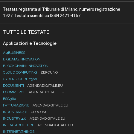
Testata registrata al Tribunale di Milano, numero registrazione
1927. Testata scientifica ISSN 2421-4167
TUTTE LE TESTATE
Applicazioni e Tecnologie
AI4BUSINESS
BIGDATA4INNOVATION
BLOCKCHAIN4INNOVATION
CLOUD COMPUTING
ZEROUNO
CYBERSECURITY360
DOCUMENTI
AGENDADIGITALE.EU
ECOMMERCE
AGENDADIGITALE.EU
ESG360
FATTURAZIONE
AGENDADIGITALE.EU
INDUSTRIA 4.0
CORCOM
INDUSTRY 4.0
AGENDADIGITALE.EU
INFRASTRUTTURE
AGENDADIGITALE.EU
INTERNET4THINGS