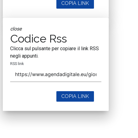
COPIA LINK
close
Codice Rss
Clicca sul pulsante per copiare il link RSS
negli appunti.
RSS link
COPIA LINK