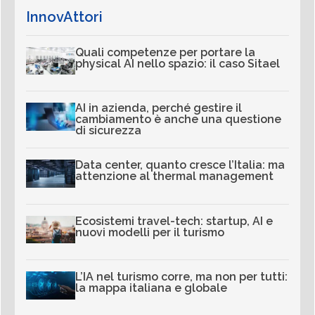
InnovAttori
Quali competenze per portare la
physical AI nello spazio: il caso Sitael
AI in azienda, perché gestire il
cambiamento è anche una questione
di sicurezza
Data center, quanto cresce l’Italia: ma
attenzione al thermal management
Ecosistemi travel-tech: startup, AI e
nuovi modelli per il turismo
L’IA nel turismo corre, ma non per tutti:
la mappa italiana e globale