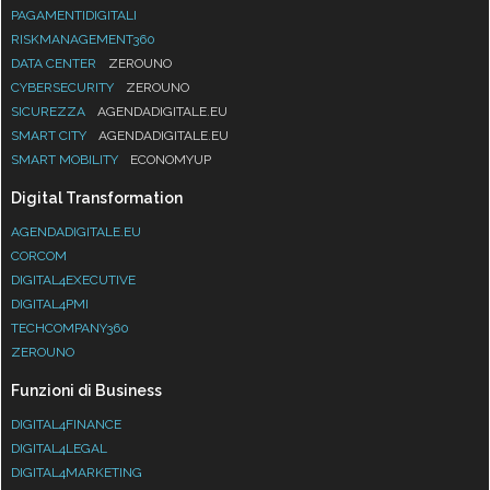
PAGAMENTIDIGITALI
RISKMANAGEMENT360
DATA CENTER
ZEROUNO
CYBERSECURITY
ZEROUNO
SICUREZZA
AGENDADIGITALE.EU
SMART CITY
AGENDADIGITALE.EU
SMART MOBILITY
ECONOMYUP
Digital Transformation
AGENDADIGITALE.EU
CORCOM
DIGITAL4EXECUTIVE
DIGITAL4PMI
TECHCOMPANY360
ZEROUNO
Funzioni di Business
DIGITAL4FINANCE
DIGITAL4LEGAL
DIGITAL4MARKETING