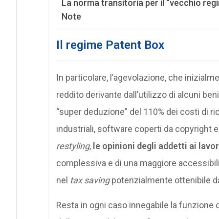
La norma transitoria per il “vecchio reg
Note
Il regime Patent Box
In particolare, l’agevolazione, che inizial
reddito derivante dall’utilizzo di alcuni ben
“super deduzione” del 110% dei costi di ric
industriali, software coperti da copyright 
restyling
,
le opinioni degli addetti ai lav
complessiva e di una maggiore accessibili
nel
tax saving
potenzialmente ottenibile d
Resta in ogni caso innegabile la funzione