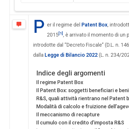
P
er il regime del
Patent Box
,
introdot
[1]
2015
,
è arrivato il momento di un
introdotte dal “Decreto Fiscale” (D.L. n. 1
dalla
Legge di Bilancio 2022
(L. n. 234/202
Indice degli argomenti
Il regime Patent Box
Il Patent Box: soggetti beneficiari e beni
R&S, quali attività rientrano nel Patent 
Modalità di calcolo e fruizione dell’age
Il meccanismo di recapture
Il cumulo con il credito d’imposta R&S