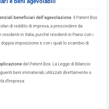
ari e beni agevolabili
enziali beneficiari dell’agevolazione
. Il Patent Box
itolari di reddito di impresa, a prescindere da
esidenti in Italia, purché residenti in Paesi con i
la doppia imposizione e con i quali lo scambio di
pplicazione
del Patent Box. La Legge di Bilancio
eguenti beni immateriali, utilizzati direttamente o
ità d’impresa: