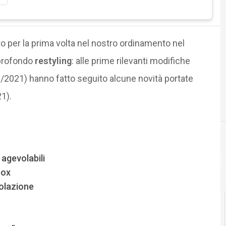
to per la prima volta nel nostro ordinamento nel
 profondo
restyling
: alle prime rilevanti modifiche
46/2021) hanno fatto seguito alcune novità portate
1).
 agevolabili
box
volazione