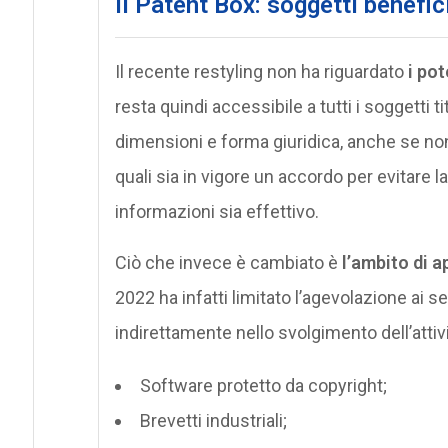
Il Patent Box: soggetti benefici
Il recente restyling non ha riguardato
i pot
resta quindi accessibile a tutti i soggetti t
dimensioni e forma giuridica, anche se non r
quali sia in vigore un accordo per evitare 
informazioni sia effettivo.
Ciò che invece è cambiato è
l’ambito di a
2022 ha infatti limitato l’agevolazione ai s
indirettamente nello svolgimento dell’attiv
Software protetto da copyright;
Brevetti industriali;