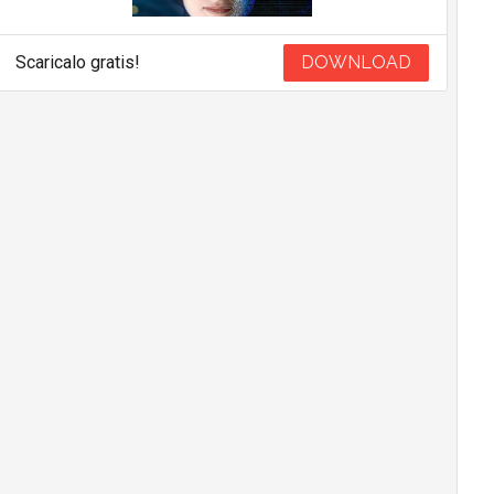
Scaricalo gratis!
DOWNLOAD