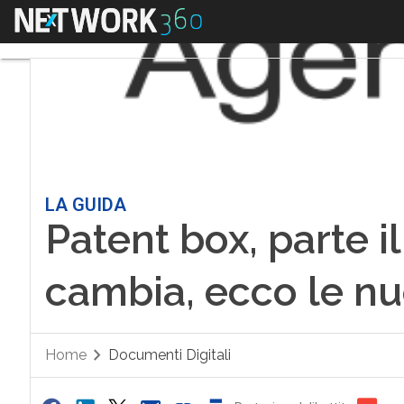
Menu
LA GUIDA
Patent box, parte il
cambia, ecco le n
Home
Documenti Digitali