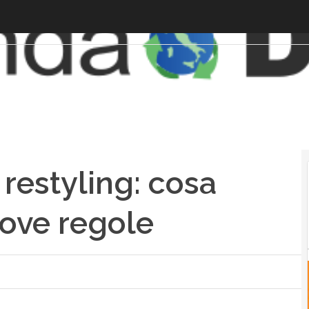
 restyling: cosa
uove regole