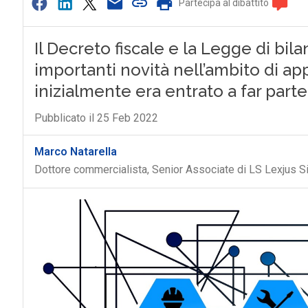
Partecipa al dibattito
Il Decreto fiscale e la Legge di bi
importanti novità nell’ambito di ap
inizialmente era entrato a far part
Pubblicato il 25 Feb 2022
Marco Natarella
Dottore commercialista, Senior Associate di LS Lexjus S