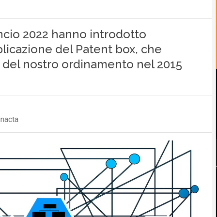
lancio 2022 hanno introdotto
plicazione del Patent box, che
e del nostro ordinamento nel 2015
inacta