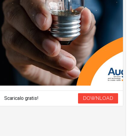
Scaricalo gratis!
DOWNLOAD