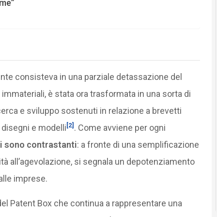
ime”
mente consisteva in una parziale detassazione del
i immateriali, è stata ora trasformata in una sorta di
erca e sviluppo sostenuti in relazione a brevetti
[2]
e disegni e modelli
. Come avviene per ogni
ori sono contrastanti
: a fronte di una semplificazione
tà all’agevolazione, si segnala un depotenziamento
alle imprese.
 del Patent Box che continua a rappresentare una