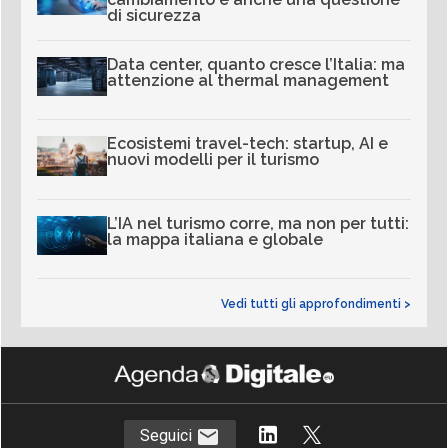
di sicurezza
Data center, quanto cresce l’Italia: ma
attenzione al thermal management
Ecosistemi travel-tech: startup, AI e
nuovi modelli per il turismo
L’IA nel turismo corre, ma non per tutti:
la mappa italiana e globale
Vedi tutti gli approfondimenti >
Seguici