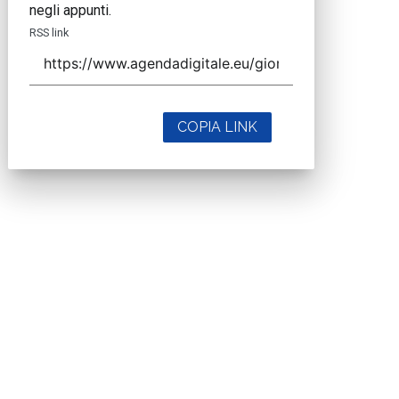
negli appunti.
RSS link
COPIA LINK