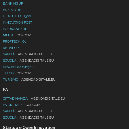
BANKINGUP
ENERGYUP
HEALTHTECH360
INNOVATION POST
INSURANCEUP
MEDIA
CORCOM
PROPTECH360
RETAILUP
SANITÀ
AGENDADIGITALE.EU
SCUOLA
AGENDADIGITALE.EU
SPACECONOMY360
TELCO
CORCOM
TURISMO
AGENDADIGITALE.EU
PA
CITTADINANZA
AGENDADIGITALE.EU
PA DIGITALE
CORCOM
SANITÀ
AGENDADIGITALE.EU
SCUOLA
AGENDADIGITALE.EU
Startup e Open Innovation