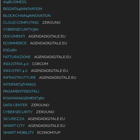
AI4BUSINESS
BIGDATA4INNOVATION
BLOCKCHAIN4INNOVATION
CLOUD COMPUTING
ZEROUNO
CYBERSECURITY360
DOCUMENTI
AGENDADIGITALE.EU
ECOMMERCE
AGENDADIGITALE.EU
ESG360
FATTURAZIONE
AGENDADIGITALE.EU
INDUSTRIA 4.0
CORCOM
INDUSTRY 4.0
AGENDADIGITALE.EU
INFRASTRUTTURE
AGENDADIGITALE.EU
INTERNET4THINGS
PAGAMENTIDIGITALI
RISKMANAGEMENT360
DATA CENTER
ZEROUNO
CYBERSECURITY
ZEROUNO
SICUREZZA
AGENDADIGITALE.EU
SMART CITY
AGENDADIGITALE.EU
SMART MOBILITY
ECONOMYUP