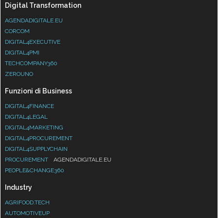
Digital Transformation
AGENDADIGITALE.EU
CORCOM
DIGITAL4EXECUTIVE
DIGITAL4PMI
TECHCOMPANY360
ZEROUNO
Funzioni di Business
DIGITAL4FINANCE
DIGITAL4LEGAL
DIGITAL4MARKETING
DIGITAL4PROCUREMENT
DIGITAL4SUPPLYCHAIN
PROCUREMENT
AGENDADIGITALE.EU
PEOPLE&CHANGE360
Industry
AGRIFOOD.TECH
AUTOMOTIVEUP