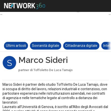
Ultimi articoli
Sovranità digitale
Cittadinanza digitale
Intel
Marco Sideri
S
partner di Toffoletto De Luca Tamajo
Marco Sideri è partner dello studio Toffoletto De Luca Tamajo, dove
si occupa di diritto del lavoro, relazioni industriali e contenzioso, con
particolare esperienza nelle ristrutturazioni aziendali, nei contratti
di agenzia e nelle tematiche legate al controllo a distanza dei
lavoratori.
Laureato all’Università di Genova, è iscritto all’Albo degli Avvocati dal