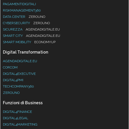
PAGAMENTIDIGITALI
RISKMANAGEMENT360
DATA CENTER
ZEROUNO
CYBERSECURITY
ZEROUNO
SICUREZZA
AGENDADIGITALE.EU
SMART CITY
AGENDADIGITALE.EU
SMART MOBILITY
ECONOMYUP
Digital Transformation
AGENDADIGITALE.EU
CORCOM
DIGITAL4EXECUTIVE
DIGITAL4PMI
TECHCOMPANY360
ZEROUNO
Funzioni di Business
DIGITAL4FINANCE
DIGITAL4LEGAL
DIGITAL4MARKETING