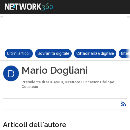
Ultimi articoli
Sovranità digitale
Cittadinanza digitale
Intel
Mario Dogliani
D
Presidente di SDG4MED, Direttore Fundacion Philippe
Cousteau
Articoli dell'autore