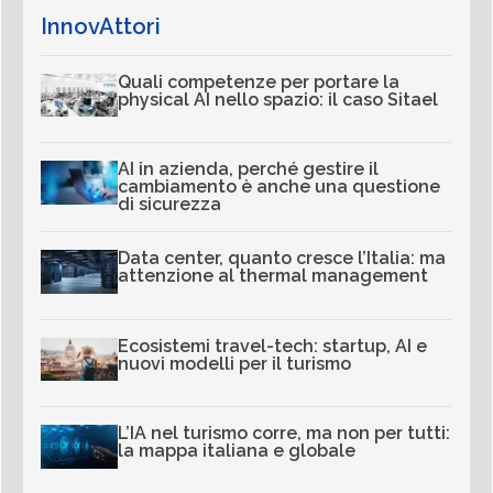
InnovAttori
Quali competenze per portare la
physical AI nello spazio: il caso Sitael
AI in azienda, perché gestire il
cambiamento è anche una questione
di sicurezza
Data center, quanto cresce l’Italia: ma
attenzione al thermal management
Ecosistemi travel-tech: startup, AI e
nuovi modelli per il turismo
L’IA nel turismo corre, ma non per tutti:
la mappa italiana e globale