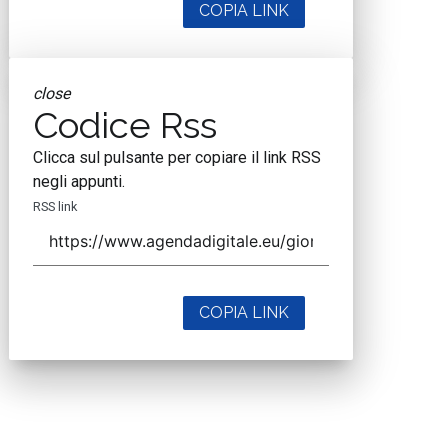
COPIA LINK
close
Codice Rss
Clicca sul pulsante per copiare il link RSS
negli appunti.
RSS link
COPIA LINK