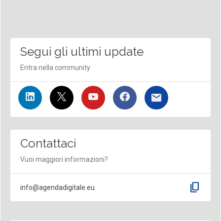
Segui gli ultimi update
Entra nella community
Contattaci
Vuoi maggiori informazioni?
content_copy
info@agendadigitale.eu