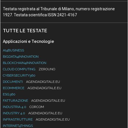
Testata registrata al Tribunale di Milano, numero registrazione
1927. Testata scientifica ISSN 2421-4167
TUTTE LE TESTATE
Applicazioni e Tecnologie
AI4BUSINESS
BIGDATA4INNOVATION
BLOCKCHAIN4INNOVATION
CLOUD COMPUTING
ZEROUNO
CYBERSECURITY360
DOCUMENTI
AGENDADIGITALE.EU
ECOMMERCE
AGENDADIGITALE.EU
ESG360
FATTURAZIONE
AGENDADIGITALE.EU
INDUSTRIA 4.0
CORCOM
INDUSTRY 4.0
AGENDADIGITALE.EU
INFRASTRUTTURE
AGENDADIGITALE.EU
INTERNET4THINGS