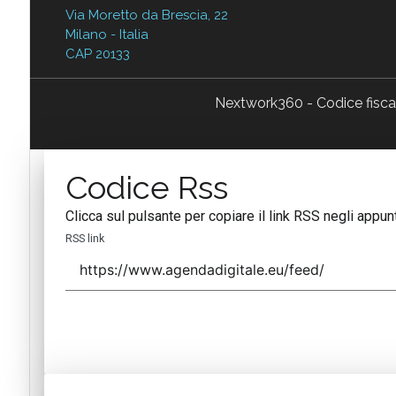
Via Moretto da Brescia, 22
Milano - Italia
CAP 20133
Nextwork360 - Codice fisc
Codice Rss
Clicca sul pulsante per copiare il link RSS negli appunt
RSS link