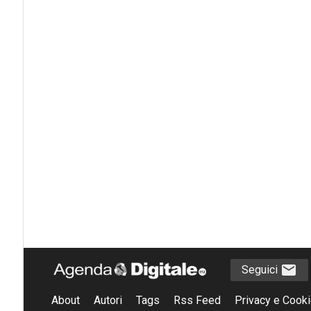
Seguici
About
Autori
Tags
Rss Feed
Privacy e Cooki