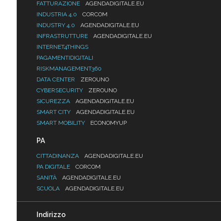
FATTURAZIONE
AGENDADIGITALE.EU
INDUSTRIA 4.0
CORCOM
INDUSTRY 4.0
AGENDADIGITALE.EU
INFRASTRUTTURE
AGENDADIGITALE.EU
INTERNET4THINGS
PAGAMENTIDIGITALI
RISKMANAGEMENT360
DATA CENTER
ZEROUNO
CYBERSECURITY
ZEROUNO
SICUREZZA
AGENDADIGITALE.EU
SMART CITY
AGENDADIGITALE.EU
SMART MOBILITY
ECONOMYUP
PA
CITTADINANZA
AGENDADIGITALE.EU
PA DIGITALE
CORCOM
SANITÀ
AGENDADIGITALE.EU
SCUOLA
AGENDADIGITALE.EU
Indirizzo