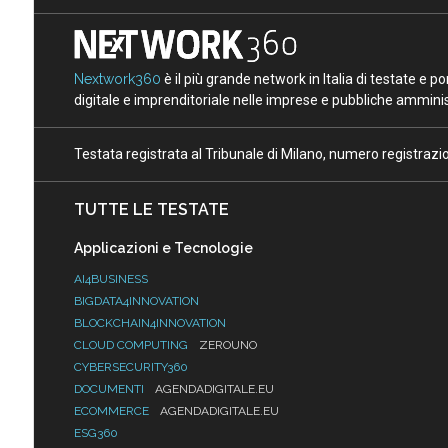
Nextwork360
è il più grande network in Italia di testate e 
digitale e imprenditoriale nelle imprese e pubbliche amminist
Testata registrata al Tribunale di Milano, numero registraz
TUTTE LE TESTATE
Applicazioni e Tecnologie
AI4BUSINESS
BIGDATA4INNOVATION
BLOCKCHAIN4INNOVATION
CLOUD COMPUTING
ZEROUNO
CYBERSECURITY360
DOCUMENTI
AGENDADIGITALE.EU
ECOMMERCE
AGENDADIGITALE.EU
ESG360