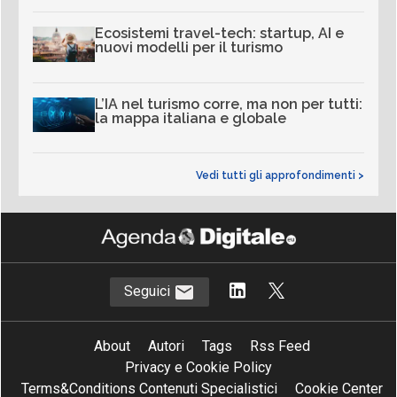
Ecosistemi travel-tech: startup, AI e
nuovi modelli per il turismo
L’IA nel turismo corre, ma non per tutti:
la mappa italiana e globale
Vedi tutti gli approfondimenti >
Seguici
About
Autori
Tags
Rss Feed
Privacy e Cookie Policy
Terms&Conditions Contenuti Specialistici
Cookie Center