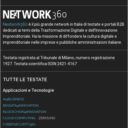
Nextwork360
è il più grande network in Italia di testate e portali B2B
dedicati ai temi della Trasformazione Digitale e dell’Innovazione
Imprenditoriale. Ha la missione di diffondere la cultura digitale e
imprenditoriale nelle imprese e pubbliche amministrazioni italiane.
Testata registrata al Tribunale di Milano, numero registrazione
1927. Testata scientifica ISSN 2421-4167
TUTTE LE TESTATE
Applicazioni e Tecnologie
AI4BUSINESS
BIGDATA4INNOVATION
BLOCKCHAIN4INNOVATION
CLOUD COMPUTING
ZEROUNO
CYBERSECURITY360