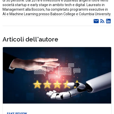
di 30 persone. Dal 2018 è investitore e business angel in oltre venti
società startup e early stage in ambito tech e digital. Laureato in
Management alla Bocconi, ha completato programmi executive in
AI e Machine Learning presso Babson College e Columbia University.
Articoli dell'autore
FAKE REVIEW