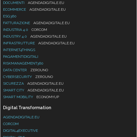
DOCUMENTI
AGENDADIGITALE.EU
ECOMMERCE
AGENDADIGITALE.EU
ESG360
FATTURAZIONE
AGENDADIGITALE.EU
INDUSTRIA 4.0
CORCOM
INDUSTRY 4.0
AGENDADIGITALE.EU
INFRASTRUTTURE
AGENDADIGITALE.EU
INTERNET4THINGS
PAGAMENTIDIGITALI
RISKMANAGEMENT360
DATA CENTER
ZEROUNO
CYBERSECURITY
ZEROUNO
SICUREZZA
AGENDADIGITALE.EU
SMART CITY
AGENDADIGITALE.EU
SMART MOBILITY
ECONOMYUP
Digital Transformation
AGENDADIGITALE.EU
CORCOM
DIGITAL4EXECUTIVE