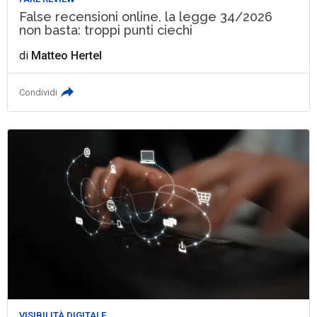
False recensioni online, la legge 34/2026
non basta: troppi punti ciechi
di
Matteo Hertel
Condividi
VISIBILITÀ DIGITALE