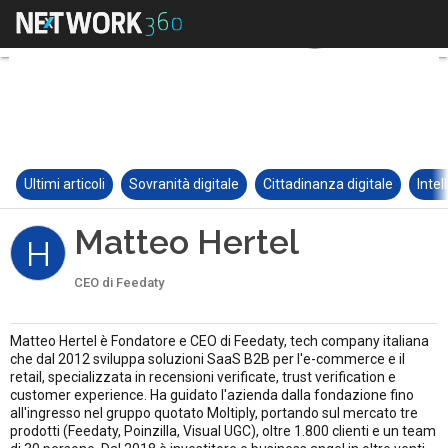
Ultimi articoli
Sovranità digitale
Cittadinanza digitale
Intel
Matteo Hertel
H
CEO di Feedaty
Matteo Hertel è Fondatore e CEO di Feedaty, tech company italiana
che dal 2012 sviluppa soluzioni SaaS B2B per l'e-commerce e il
retail, specializzata in recensioni verificate, trust verification e
customer experience. Ha guidato l'azienda dalla fondazione fino
all'ingresso nel gruppo quotato Moltiply, portando sul mercato tre
prodotti (Feedaty, Poinzilla, Visual UGC), oltre 1.800 clienti e un team