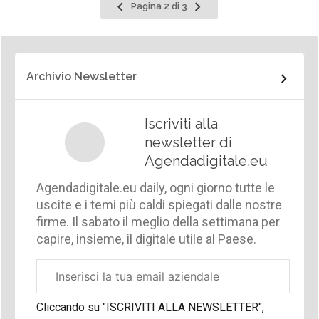
Pagina
Pagina
Pagina 2 di 3
precedente
successiva
Archivio Newsletter
Iscriviti alla
newsletter di
Agendadigitale.eu
Agendadigitale.eu daily, ogni giorno tutte le
uscite e i temi più caldi spiegati dalle nostre
firme. Il sabato il meglio della settimana per
capire, insieme, il digitale utile al Paese.
Email
aziendale
Cliccando su "ISCRIVITI ALLA NEWSLETTER",