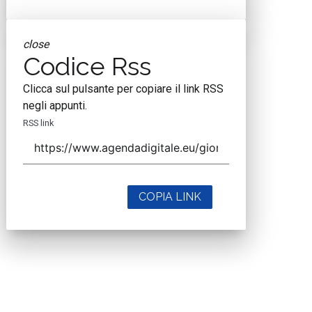
close
Codice Rss
Clicca sul pulsante per copiare il link RSS
negli appunti.
RSS link
COPIA LINK