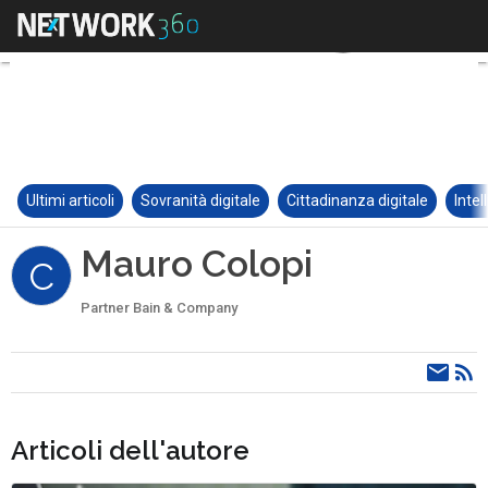
Ultimi articoli
Sovranità digitale
Cittadinanza digitale
Intel
Mauro Colopi
C
Partner Bain & Company
Articoli dell'autore