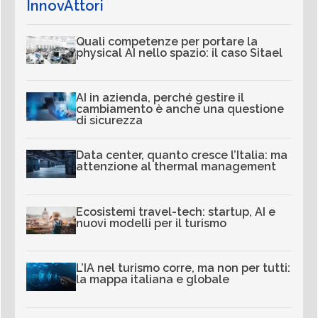
InnovAttori
Quali competenze per portare la
physical AI nello spazio: il caso Sitael
AI in azienda, perché gestire il
cambiamento è anche una questione
di sicurezza
Data center, quanto cresce l’Italia: ma
attenzione al thermal management
Ecosistemi travel-tech: startup, AI e
nuovi modelli per il turismo
L’IA nel turismo corre, ma non per tutti:
la mappa italiana e globale