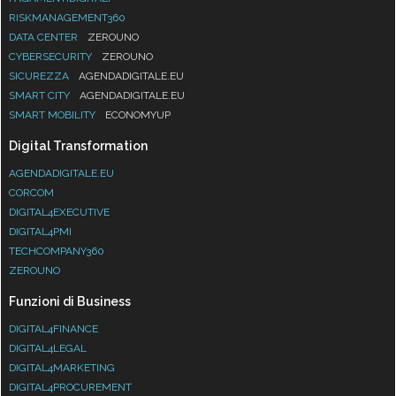
RISKMANAGEMENT360
DATA CENTER
ZEROUNO
CYBERSECURITY
ZEROUNO
SICUREZZA
AGENDADIGITALE.EU
SMART CITY
AGENDADIGITALE.EU
SMART MOBILITY
ECONOMYUP
Digital Transformation
AGENDADIGITALE.EU
CORCOM
DIGITAL4EXECUTIVE
DIGITAL4PMI
TECHCOMPANY360
ZEROUNO
Funzioni di Business
DIGITAL4FINANCE
DIGITAL4LEGAL
DIGITAL4MARKETING
DIGITAL4PROCUREMENT