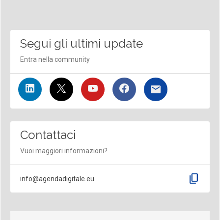
Segui gli ultimi update
Entra nella community
Contattaci
Vuoi maggiori informazioni?
content_copy
info@agendadigitale.eu