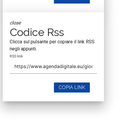
close
Codice Rss
Clicca sul pulsante per copiare il link RSS
negli appunti.
RSS link
COPIA LINK