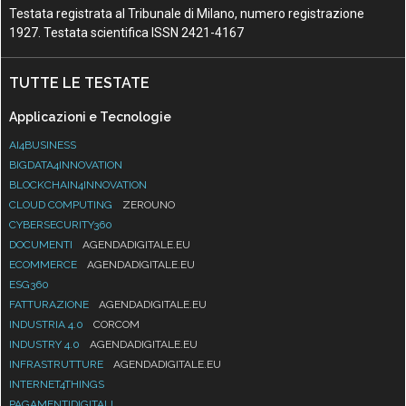
Testata registrata al Tribunale di Milano, numero registrazione
1927. Testata scientifica ISSN 2421-4167
TUTTE LE TESTATE
Applicazioni e Tecnologie
AI4BUSINESS
BIGDATA4INNOVATION
BLOCKCHAIN4INNOVATION
CLOUD COMPUTING
ZEROUNO
CYBERSECURITY360
DOCUMENTI
AGENDADIGITALE.EU
ECOMMERCE
AGENDADIGITALE.EU
ESG360
FATTURAZIONE
AGENDADIGITALE.EU
INDUSTRIA 4.0
CORCOM
INDUSTRY 4.0
AGENDADIGITALE.EU
INFRASTRUTTURE
AGENDADIGITALE.EU
INTERNET4THINGS
PAGAMENTIDIGITALI