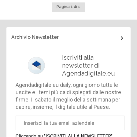
Pagina 1 di 1
Archivio Newsletter
Iscriviti alla
newsletter di
Agendadigitale.eu
Agendadigitale.eu daily, ogni giorno tutte le
uscite e i temi più caldi spiegati dalle nostre
firme. Il sabato il meglio della settimana per
capire, insieme, il digitale utile al Paese.
Email
aziendale
Cliccando su "ISCRIVITI ALLA NEWSLETTER",