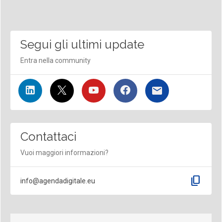
Segui gli ultimi update
Entra nella community
Contattaci
Vuoi maggiori informazioni?
content_copy
info@agendadigitale.eu