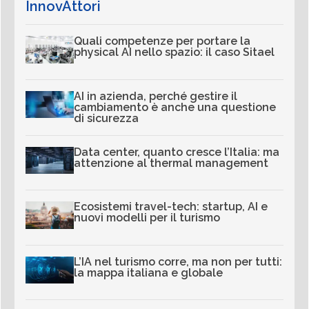
InnovAttori
Quali competenze per portare la
physical AI nello spazio: il caso Sitael
AI in azienda, perché gestire il
cambiamento è anche una questione
di sicurezza
Data center, quanto cresce l’Italia: ma
attenzione al thermal management
Ecosistemi travel-tech: startup, AI e
nuovi modelli per il turismo
L’IA nel turismo corre, ma non per tutti:
la mappa italiana e globale