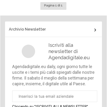
Pagina 1 di 1
Archivio Newsletter
Iscriviti alla
newsletter di
Agendadigitale.eu
Agendadigitale.eu daily, ogni giorno tutte le
uscite e i temi più caldi spiegati dalle nostre
firme. Il sabato il meglio della settimana per
capire, insieme, il digitale utile al Paese.
Email
aziendale
Cliccando su "ISCRIVITI ALLA NEWSLETTER",