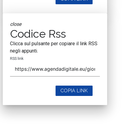
close
Codice Rss
Clicca sul pulsante per copiare il link RSS
negli appunti.
RSS link
COPIA LINK