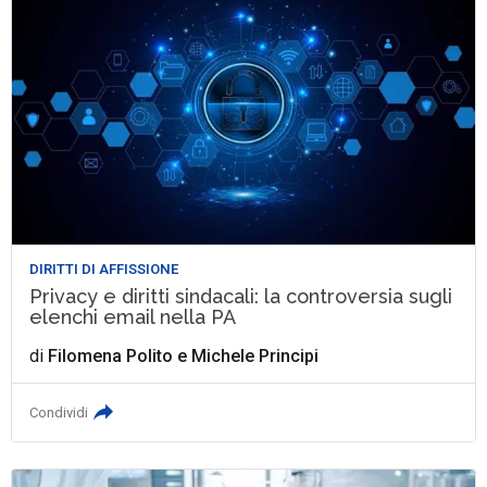
DIRITTI DI AFFISSIONE
Privacy e diritti sindacali: la controversia sugli
elenchi email nella PA
di
Filomena Polito
e
Michele Principi
Condividi