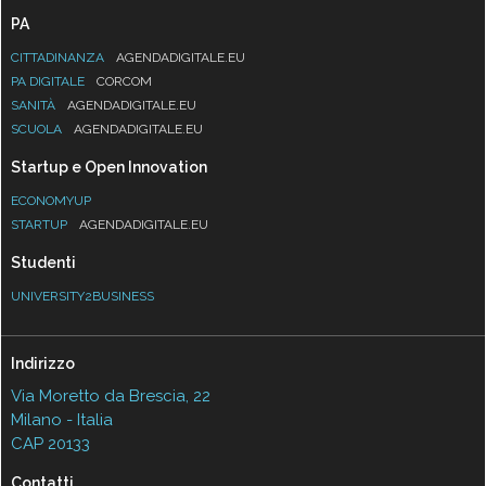
PA
CITTADINANZA
AGENDADIGITALE.EU
PA DIGITALE
CORCOM
SANITÀ
AGENDADIGITALE.EU
SCUOLA
AGENDADIGITALE.EU
Startup e Open Innovation
ECONOMYUP
STARTUP
AGENDADIGITALE.EU
Studenti
UNIVERSITY2BUSINESS
Indirizzo
Via Moretto da Brescia, 22
Milano - Italia
CAP 20133
Contatti