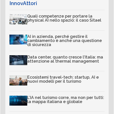
InnovAttori
Quali competenze per portare la
physical AI nello spazio: il caso Sitael
AI in azienda, perché gestire il
cambiamento è anche una questione
di sicurezza
Data center, quanto cresce l’Italia: ma
attenzione al thermal management
Ecosistemi travel-tech: startup, AI e
nuovi modelli per il turismo
L’IA nel turismo corre, ma non per tutti:
la mappa italiana e globale