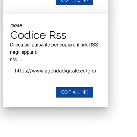
close
Codice Rss
Clicca sul pulsante per copiare il link RSS
negli appunti.
RSS link
COPIA LINK