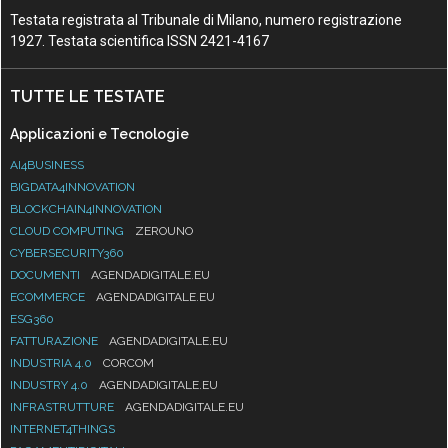
Testata registrata al Tribunale di Milano, numero registrazione
1927. Testata scientifica ISSN 2421-4167
TUTTE LE TESTATE
Applicazioni e Tecnologie
AI4BUSINESS
BIGDATA4INNOVATION
BLOCKCHAIN4INNOVATION
CLOUD COMPUTING
ZEROUNO
CYBERSECURITY360
DOCUMENTI
AGENDADIGITALE.EU
ECOMMERCE
AGENDADIGITALE.EU
ESG360
FATTURAZIONE
AGENDADIGITALE.EU
INDUSTRIA 4.0
CORCOM
INDUSTRY 4.0
AGENDADIGITALE.EU
INFRASTRUTTURE
AGENDADIGITALE.EU
INTERNET4THINGS