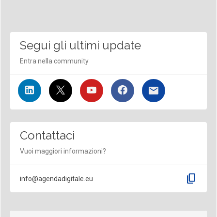
Segui gli ultimi update
Entra nella community
Contattaci
Vuoi maggiori informazioni?
content_copy
info@agendadigitale.eu