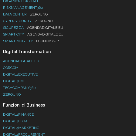
PAGAMENTIDIGITALI
RISKMANAGEMENT360
DATA CENTER
ZEROUNO
CYBERSECURITY
ZEROUNO
SICUREZZA
AGENDADIGITALE.EU
SMART CITY
AGENDADIGITALE.EU
SMART MOBILITY
ECONOMYUP
Digital Transformation
AGENDADIGITALE.EU
CORCOM
DIGITAL4EXECUTIVE
DIGITAL4PMI
TECHCOMPANY360
ZEROUNO
Funzioni di Business
DIGITAL4FINANCE
DIGITAL4LEGAL
DIGITAL4MARKETING
DIGITAL4PROCUREMENT