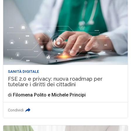
SANITÀ DIGITALE
FSE 2.0 e privacy: nuova roadmap per
tutelare i diritti dei cittadini
di
Filomena Polito
e
Michele Principi
Condividi