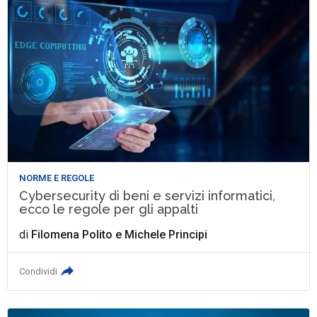
NORME E REGOLE
Cybersecurity di beni e servizi informatici,
ecco le regole per gli appalti
di
Filomena Polito
e
Michele Principi
Condividi