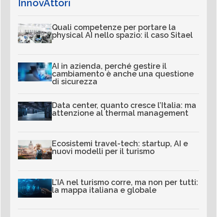
InnovAttori
Quali competenze per portare la
physical AI nello spazio: il caso Sitael
AI in azienda, perché gestire il
cambiamento è anche una questione
di sicurezza
Data center, quanto cresce l’Italia: ma
attenzione al thermal management
Ecosistemi travel-tech: startup, AI e
nuovi modelli per il turismo
L’IA nel turismo corre, ma non per tutti:
la mappa italiana e globale