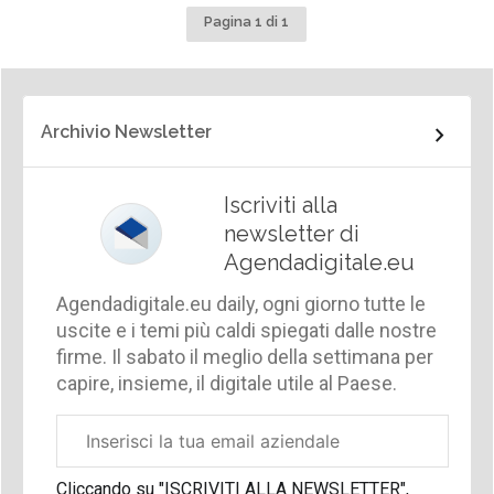
Pagina 1 di 1
Archivio Newsletter
Iscriviti alla
newsletter di
Agendadigitale.eu
Agendadigitale.eu daily, ogni giorno tutte le
uscite e i temi più caldi spiegati dalle nostre
firme. Il sabato il meglio della settimana per
capire, insieme, il digitale utile al Paese.
Email
aziendale
Cliccando su "ISCRIVITI ALLA NEWSLETTER",