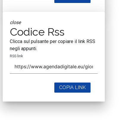
close
Codice Rss
Clicca sul pulsante per copiare il link RSS
negli appunti.
RSS link
COPIA LINK