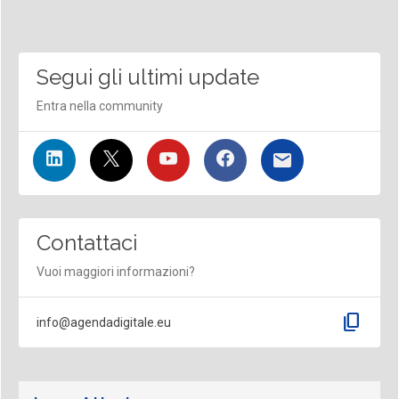
Segui gli ultimi update
Entra nella community
Contattaci
Vuoi maggiori informazioni?
content_copy
info@agendadigitale.eu