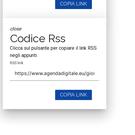
COPIA LINK
close
Codice Rss
Clicca sul pulsante per copiare il link RSS
negli appunti.
RSS link
COPIA LINK