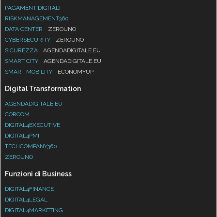
PAGAMENTIDIGITALI
RISKMANAGEMENT360
DATA CENTER
ZEROUNO
CYBERSECURITY
ZEROUNO
SICUREZZA
AGENDADIGITALE.EU
SMART CITY
AGENDADIGITALE.EU
SMART MOBILITY
ECONOMYUP
Digital Transformation
AGENDADIGITALE.EU
CORCOM
DIGITAL4EXECUTIVE
DIGITAL4PMI
TECHCOMPANY360
ZEROUNO
Funzioni di Business
DIGITAL4FINANCE
DIGITAL4LEGAL
DIGITAL4MARKETING