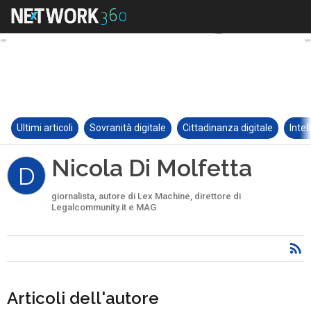
Ultimi articoli
Sovranità digitale
Cittadinanza digitale
Intel
Nicola Di Molfetta
D
giornalista, autore di Lex Machine, direttore di
Legalcommunity.it e MAG
Articoli dell'autore