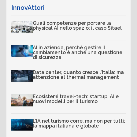
InnovAttori
Quali competenze per portare la
physical AI nello spazio: il caso Sitael
AI in azienda, perché gestire il
cambiamento è anche una questione
di sicurezza
Data center, quanto cresce l’Italia: ma
attenzione al thermal management
Ecosistemi travel-tech: startup, AI e
nuovi modelli per il turismo
L’IA nel turismo corre, ma non per tutti:
la mappa italiana e globale