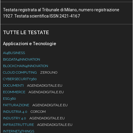
Testata registrata al Tribunale di Milano, numero registrazione
1927. Testata scientifica ISSN 2421-4167
TUTTE LE TESTATE
Applicazioni e Tecnologie
AI4BUSINESS
BIGDATA4INNOVATION
BLOCKCHAIN4INNOVATION
CLOUD COMPUTING
ZEROUNO
CYBERSECURITY360
DOCUMENTI
AGENDADIGITALE.EU
ECOMMERCE
AGENDADIGITALE.EU
ESG360
FATTURAZIONE
AGENDADIGITALE.EU
INDUSTRIA 4.0
CORCOM
INDUSTRY 4.0
AGENDADIGITALE.EU
INFRASTRUTTURE
AGENDADIGITALE.EU
INTERNET4THINGS