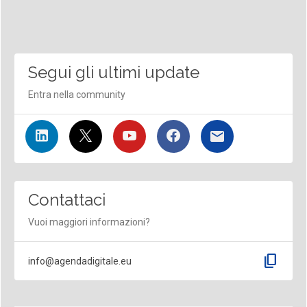
Segui gli ultimi update
Entra nella community
Contattaci
Vuoi maggiori informazioni?
content_copy
info@agendadigitale.eu