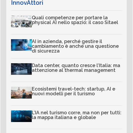
InnovAttori
Quali competenze per portare la
physical AI nello spazio: il caso Sitael
AI in azienda, perché gestire il
cambiamento è anche una questione
di sicurezza
Data center, quanto cresce l’Italia: ma
attenzione al thermal management
Ecosistemi travel-tech: startup, AI e
nuovi modelli per il turismo
L’IA nel turismo corre, ma non per tutti:
la mappa italiana e globale