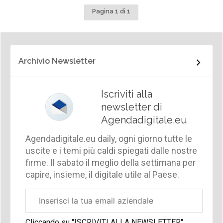
Pagina 1 di 1
Archivio Newsletter
Iscriviti alla
newsletter di
Agendadigitale.eu
Agendadigitale.eu daily, ogni giorno tutte le
uscite e i temi più caldi spiegati dalle nostre
firme. Il sabato il meglio della settimana per
capire, insieme, il digitale utile al Paese.
Email
aziendale
Cliccando su "ISCRIVITI ALLA NEWSLETTER",