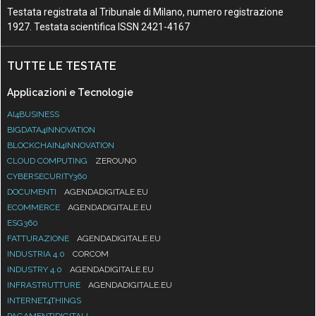
Testata registrata al Tribunale di Milano, numero registrazione
1927. Testata scientifica ISSN 2421-4167
TUTTE LE TESTATE
Applicazioni e Tecnologie
AI4BUSINESS
BIGDATA4INNOVATION
BLOCKCHAIN4INNOVATION
CLOUD COMPUTING
ZEROUNO
CYBERSECURITY360
DOCUMENTI
AGENDADIGITALE.EU
ECOMMERCE
AGENDADIGITALE.EU
ESG360
FATTURAZIONE
AGENDADIGITALE.EU
INDUSTRIA 4.0
CORCOM
INDUSTRY 4.0
AGENDADIGITALE.EU
INFRASTRUTTURE
AGENDADIGITALE.EU
INTERNET4THINGS
PAGAMENTIDIGITALI