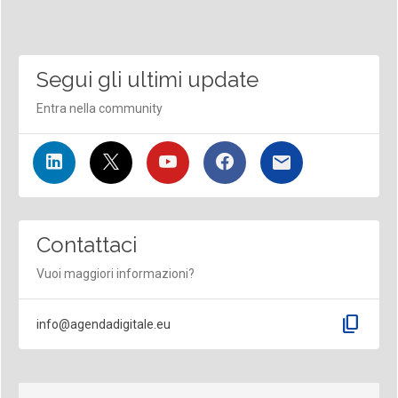
Segui gli ultimi update
Entra nella community
Contattaci
Vuoi maggiori informazioni?
content_copy
info@agendadigitale.eu