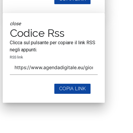
close
Codice Rss
Clicca sul pulsante per copiare il link RSS
negli appunti.
RSS link
COPIA LINK