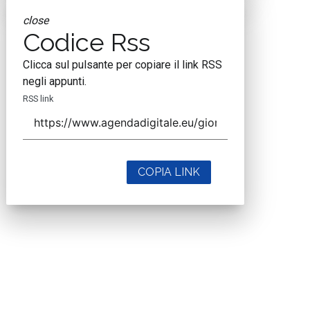
close
Codice Rss
Clicca sul pulsante per copiare il link RSS
negli appunti.
RSS link
COPIA LINK