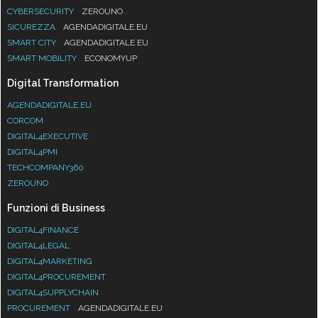
CYBERSECURITY
ZEROUNO
SICUREZZA
AGENDADIGITALE.EU
SMART CITY
AGENDADIGITALE.EU
SMART MOBILITY
ECONOMYUP
Digital Transformation
AGENDADIGITALE.EU
CORCOM
DIGITAL4EXECUTIVE
DIGITAL4PMI
TECHCOMPANY360
ZEROUNO
Funzioni di Business
DIGITAL4FINANCE
DIGITAL4LEGAL
DIGITAL4MARKETING
DIGITAL4PROCUREMENT
DIGITAL4SUPPLYCHAIN
PROCUREMENT
AGENDADIGITALE.EU