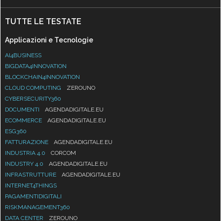
TUTTE LE TESTATE
Applicazioni e Tecnologie
AI4BUSINESS
BIGDATA4INNOVATION
BLOCKCHAIN4INNOVATION
CLOUD COMPUTING
ZEROUNO
CYBERSECURITY360
DOCUMENTI
AGENDADIGITALE.EU
ECOMMERCE
AGENDADIGITALE.EU
ESG360
FATTURAZIONE
AGENDADIGITALE.EU
INDUSTRIA 4.0
CORCOM
INDUSTRY 4.0
AGENDADIGITALE.EU
INFRASTRUTTURE
AGENDADIGITALE.EU
INTERNET4THINGS
PAGAMENTIDIGITALI
RISKMANAGEMENT360
DATA CENTER
ZEROUNO