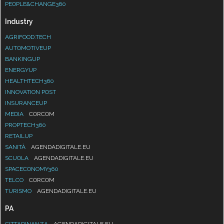
PEOPLE&CHANGE360
Industry
AGRIFOOD.TECH
AUTOMOTIVEUP
BANKINGUP
ENERGYUP
HEALTHTECH360
INNOVATION POST
INSURANCEUP
MEDIA
CORCOM
PROPTECH360
RETAILUP
SANITÀ
AGENDADIGITALE.EU
SCUOLA
AGENDADIGITALE.EU
SPACECONOMY360
TELCO
CORCOM
TURISMO
AGENDADIGITALE.EU
PA
CITTADINANZA
AGENDADIGITALE.EU