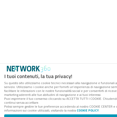
I tuoi contenuti, la tua privacy!
Su questo sito utilizziamo cookie tecnici necessari alla navigazione e funzionali 
servizio. Utilizziamo i cookie anche per fornirti un’esperienza di navigazione se
facilitare le interazioni con le nostre funzionalità social e per consentirti di rice
marketing aderenti alle tue abitudini di navigazione e ai tuoi interessi.
Puoi esprimere il tuo consenso cliccando su ACCETTA TUTTI I COOKIE. Chiudendo
continui senza accettare.
Potrai sempre gestire le tue preferenze accedendo al nostro COOKIE CENTER e 
informazioni sui cookie utilizzati, visitando la nostra
COOKIE POLICY
.