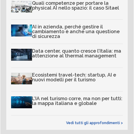
Quali competenze per portare la
physical AI nello spazio: il caso Sitael
AI in azienda, perché gestire il
cambiamento è anche una questione
di sicurezza
Data center, quanto cresce l’Italia: ma
attenzione al thermal management
Ecosistemi travel-tech: startup, AI e
nuovi modelli per il turismo
L’IA nel turismo corre, ma non per tutti:
la mappa italiana e globale
Vedi tutti gli approfondimenti >