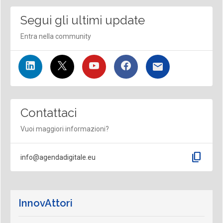
Segui gli ultimi update
Entra nella community
Contattaci
Vuoi maggiori informazioni?
content_copy
info@agendadigitale.eu
InnovAttori