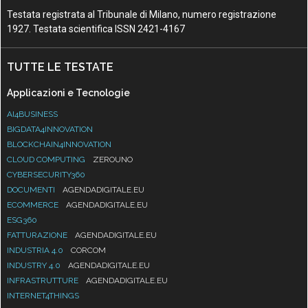
Testata registrata al Tribunale di Milano, numero registrazione
1927. Testata scientifica ISSN 2421-4167
TUTTE LE TESTATE
Applicazioni e Tecnologie
AI4BUSINESS
BIGDATA4INNOVATION
BLOCKCHAIN4INNOVATION
CLOUD COMPUTING
ZEROUNO
CYBERSECURITY360
DOCUMENTI
AGENDADIGITALE.EU
ECOMMERCE
AGENDADIGITALE.EU
ESG360
FATTURAZIONE
AGENDADIGITALE.EU
INDUSTRIA 4.0
CORCOM
INDUSTRY 4.0
AGENDADIGITALE.EU
INFRASTRUTTURE
AGENDADIGITALE.EU
INTERNET4THINGS