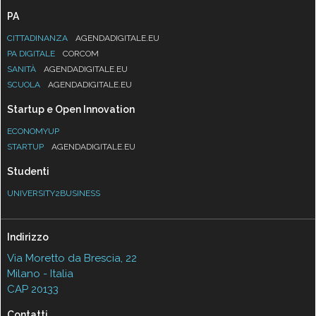
PA
CITTADINANZA
AGENDADIGITALE.EU
PA DIGITALE
CORCOM
SANITÀ
AGENDADIGITALE.EU
SCUOLA
AGENDADIGITALE.EU
Startup e Open Innovation
ECONOMYUP
STARTUP
AGENDADIGITALE.EU
Studenti
UNIVERSITY2BUSINESS
Indirizzo
Via Moretto da Brescia, 22
Milano - Italia
CAP 20133
Contatti