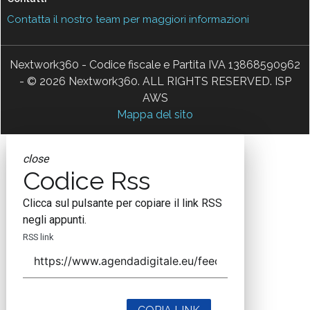
Contatta il nostro team per maggiori informazioni
Nextwork360 - Codice fiscale e Partita IVA 13868590962
- © 2026 Nextwork360. ALL RIGHTS RESERVED. ISP
AWS
Mappa del sito
close
Codice Rss
Clicca sul pulsante per copiare il link RSS
negli appunti.
RSS link