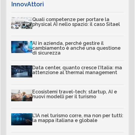
InnovAttori
Quali competenze per portare la
physical AI nello spazio: il caso Sitael
AI in azienda, perché gestire il
cambiamento è anche una questione
di sicurezza
Data center, quanto cresce l’Italia: ma
attenzione al thermal management
Ecosistemi travel-tech: startup, AI e
nuovi modelli per il turismo
L’IA nel turismo corre, ma non per tutti:
la mappa italiana e globale