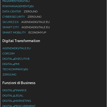
PAGAMENTIDIGITALI
RISKMANAGEMENT360
DATA CENTER
ZEROUNO
CYBERSECURITY
ZEROUNO
SICUREZZA
AGENDADIGITALE.EU
SMART CITY
AGENDADIGITALE.EU
SMART MOBILITY
ECONOMYUP
Digital Transformation
AGENDADIGITALE.EU
CORCOM
DIGITAL4EXECUTIVE
DIGITAL4PMI
TECHCOMPANY360
ZEROUNO
Funzioni di Business
DIGITAL4FINANCE
DIGITAL4LEGAL
DIGITAL4MARKETING
DIGITAL4PROCUREMENT