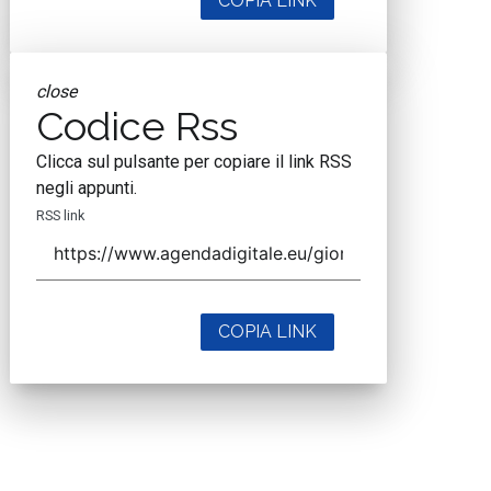
COPIA LINK
close
Codice Rss
Clicca sul pulsante per copiare il link RSS
negli appunti.
RSS link
COPIA LINK