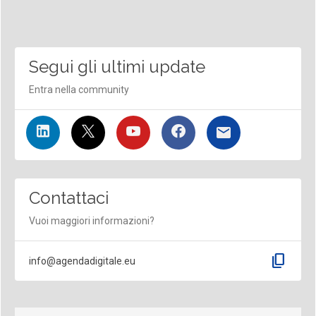
Segui gli ultimi update
Entra nella community
Contattaci
Vuoi maggiori informazioni?
content_copy
info@agendadigitale.eu