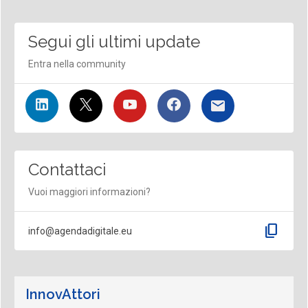
Segui gli ultimi update
Entra nella community
Contattaci
Vuoi maggiori informazioni?
content_copy
info@agendadigitale.eu
InnovAttori