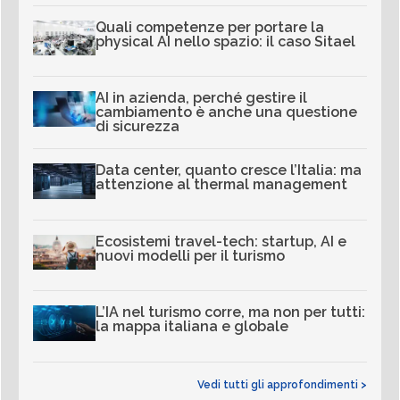
Quali competenze per portare la
physical AI nello spazio: il caso Sitael
AI in azienda, perché gestire il
cambiamento è anche una questione
di sicurezza
Data center, quanto cresce l’Italia: ma
attenzione al thermal management
Ecosistemi travel-tech: startup, AI e
nuovi modelli per il turismo
L’IA nel turismo corre, ma non per tutti:
la mappa italiana e globale
Vedi tutti gli approfondimenti >