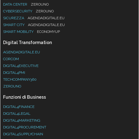
DATA CENTER
ZEROUNO
CYBERSECURITY
ZEROUNO
SICUREZZA
AGENDADIGITALE.EU
SMART CITY
AGENDADIGITALE.EU
SMART MOBILITY
ECONOMYUP
Digital Transformation
AGENDADIGITALE.EU
CORCOM
DIGITAL4EXECUTIVE
DIGITAL4PMI
TECHCOMPANY360
ZEROUNO
Funzioni di Business
DIGITAL4FINANCE
DIGITAL4LEGAL
DIGITAL4MARKETING
DIGITAL4PROCUREMENT
DIGITAL4SUPPLYCHAIN