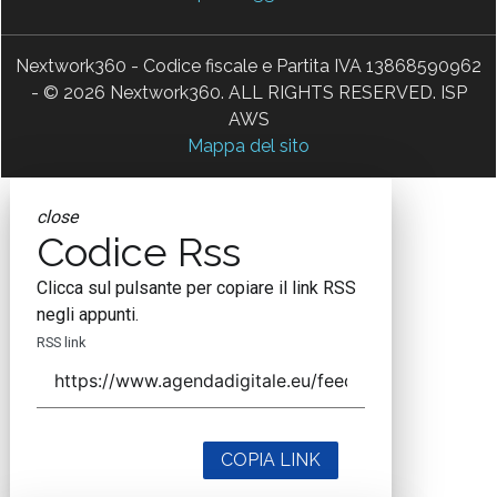
Nextwork360 - Codice fiscale e Partita IVA 13868590962
- © 2026 Nextwork360. ALL RIGHTS RESERVED. ISP
AWS
Mappa del sito
close
Codice Rss
Clicca sul pulsante per copiare il link RSS
negli appunti.
RSS link
COPIA LINK