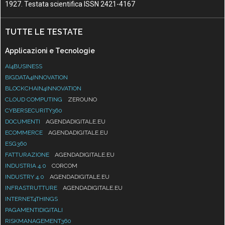
1927. Testata scientifica ISSN 2421-4167
TUTTE LE TESTATE
Applicazioni e Tecnologie
AI4BUSINESS
BIGDATA4INNOVATION
BLOCKCHAIN4INNOVATION
CLOUD COMPUTING
ZEROUNO
CYBERSECURITY360
DOCUMENTI
AGENDADIGITALE.EU
ECOMMERCE
AGENDADIGITALE.EU
ESG360
FATTURAZIONE
AGENDADIGITALE.EU
INDUSTRIA 4.0
CORCOM
INDUSTRY 4.0
AGENDADIGITALE.EU
INFRASTRUTTURE
AGENDADIGITALE.EU
INTERNET4THINGS
PAGAMENTIDIGITALI
RISKMANAGEMENT360