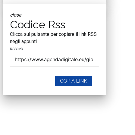
close
Codice Rss
Clicca sul pulsante per copiare il link RSS
negli appunti.
RSS link
COPIA LINK