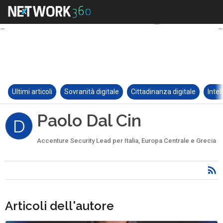
Ultimi articoli
Sovranità digitale
Cittadinanza digitale
Intel
Paolo Dal Cin
D
Accenture Security Lead per Italia, Europa Centrale e Grecia
Articoli dell'autore