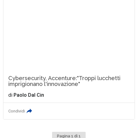
Cybersecurity, Accenture:"Troppi lucchetti
imprigionano l'innovazione"
di
Paolo Dal Cin
Condividi
Pagina 1 di 1