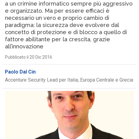
a un crimine informatico sempre più aggressivo
e organizzato. Ma per essere efficaci è
necessario un vero e proprio cambio di
paradigma: la sicurezza deve evolvere dal
concetto di protezione e di blocco a quello di
fattore abilitante per la crescita, grazie
all’innovazione
Pubblicato il 20 Dic 2016
Paolo Dal Cin
Accenture Security Lead per Italia, Europa Centrale e Grecia