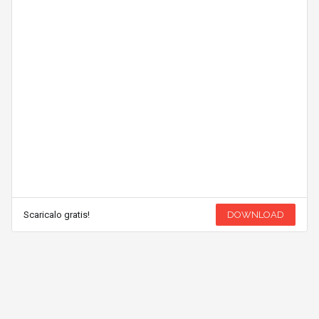
Scaricalo gratis!
DOWNLOAD