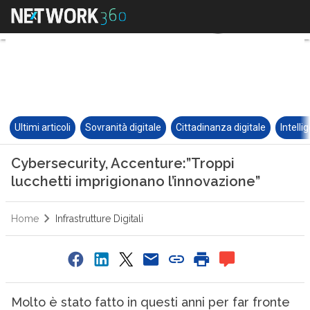
Ultimi articoli
Sovranità digitale
Cittadinanza digitale
Intelli
Cybersecurity, Accenture:”Troppi
lucchetti imprigionano l’innovazione”
Home
Infrastrutture Digitali
Molto è stato fatto in questi anni per far fronte