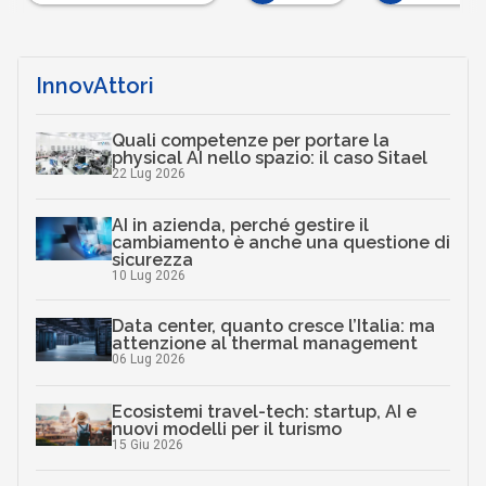
…
InnovAttori
Quali competenze per portare la
physical AI nello spazio: il caso Sitael
22 Lug 2026
AI in azienda, perché gestire il
cambiamento è anche una questione di
sicurezza
10 Lug 2026
Data center, quanto cresce l’Italia: ma
attenzione al thermal management
06 Lug 2026
Ecosistemi travel-tech: startup, AI e
nuovi modelli per il turismo
15 Giu 2026