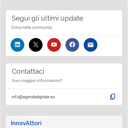
Segui gli ultimi update
Entra nella community
Contattaci
Vuoi maggiori informazioni?
content_copy
info@agendadigitale.eu
InnovAttori