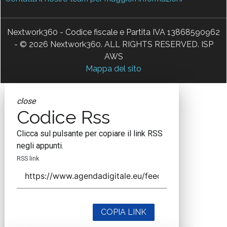
Nextwork360 - Codice fiscale e Partita IVA 13868590962
- © 2026 Nextwork360. ALL RIGHTS RESERVED. ISP
AWS
Mappa del sito
close
Codice Rss
Clicca sul pulsante per copiare il link RSS
negli appunti.
RSS link
COPIA LINK