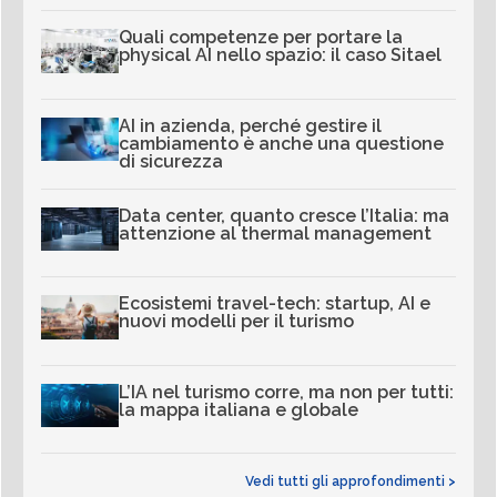
Quali competenze per portare la
physical AI nello spazio: il caso Sitael
AI in azienda, perché gestire il
cambiamento è anche una questione
di sicurezza
Data center, quanto cresce l’Italia: ma
attenzione al thermal management
Ecosistemi travel-tech: startup, AI e
nuovi modelli per il turismo
L’IA nel turismo corre, ma non per tutti:
la mappa italiana e globale
Vedi tutti gli approfondimenti >