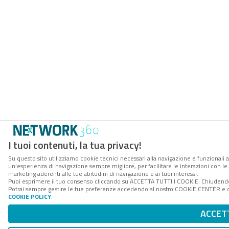
I tuoi contenuti, la tua privacy!
Su questo sito utilizziamo cookie tecnici necessari alla navigazione e funzionali a
un’esperienza di navigazione sempre migliore, per facilitare le interazioni con le 
marketing aderenti alle tue abitudini di navigazione e ai tuoi interessi.
Puoi esprimere il tuo consenso cliccando su ACCETTA TUTTI I COOKIE. Chiudendo 
Potrai sempre gestire le tue preferenze accedendo al nostro COOKIE CENTER e otte
COOKIE POLICY
.
ACCET