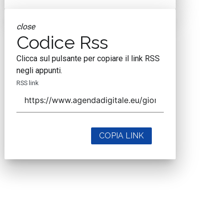
close
Codice Rss
Clicca sul pulsante per copiare il link RSS
negli appunti.
RSS link
COPIA LINK