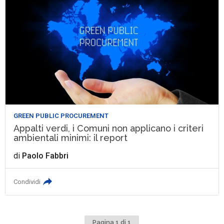
GREEN PUBLIC PROCUREMENT
Appalti verdi, i Comuni non applicano i criteri
ambientali minimi: il report
di
Paolo Fabbri
Condividi
Pagina 1 di 1