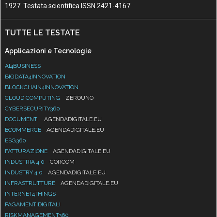
1927. Testata scientifica ISSN 2421-4167
TUTTE LE TESTATE
Applicazioni e Tecnologie
AI4BUSINESS
BIGDATA4INNOVATION
BLOCKCHAIN4INNOVATION
CLOUD COMPUTING
ZEROUNO
CYBERSECURITY360
DOCUMENTI
AGENDADIGITALE.EU
ECOMMERCE
AGENDADIGITALE.EU
ESG360
FATTURAZIONE
AGENDADIGITALE.EU
INDUSTRIA 4.0
CORCOM
INDUSTRY 4.0
AGENDADIGITALE.EU
INFRASTRUTTURE
AGENDADIGITALE.EU
INTERNET4THINGS
PAGAMENTIDIGITALI
RISKMANAGEMENT360