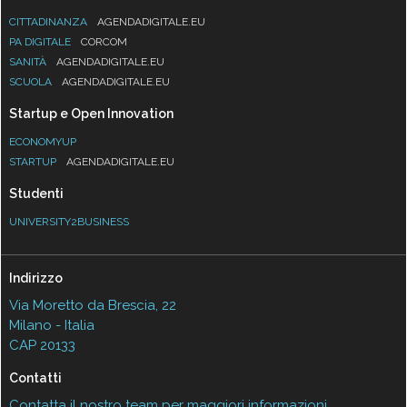
CITTADINANZA
AGENDADIGITALE.EU
PA DIGITALE
CORCOM
SANITÀ
AGENDADIGITALE.EU
SCUOLA
AGENDADIGITALE.EU
Startup e Open Innovation
ECONOMYUP
STARTUP
AGENDADIGITALE.EU
Studenti
UNIVERSITY2BUSINESS
Indirizzo
Via Moretto da Brescia, 22
Milano - Italia
CAP 20133
Contatti
Contatta il nostro team per maggiori informazioni