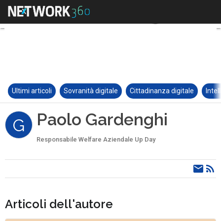
Ultimi articoli
Sovranità digitale
Cittadinanza digitale
Intel
Paolo Gardenghi
G
Responsabile Welfare Aziendale Up Day
Articoli dell'autore