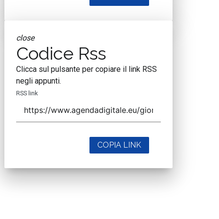
close
Codice Rss
Clicca sul pulsante per copiare il link RSS
negli appunti.
RSS link
COPIA LINK