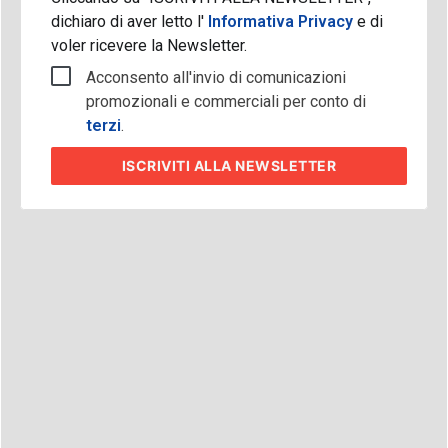
dichiaro di aver letto l'
Informativa Privacy
e di
voler ricevere la Newsletter.
Acconsento all'invio di comunicazioni
promozionali e commerciali per conto di
terzi
.
ISCRIVITI
ALLA NEWSLETTER