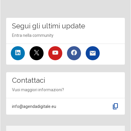
Segui gli ultimi update
Entra nella community
Contattaci
Vuoi maggiori informazioni?
content_copy
info@agendadigitale.eu