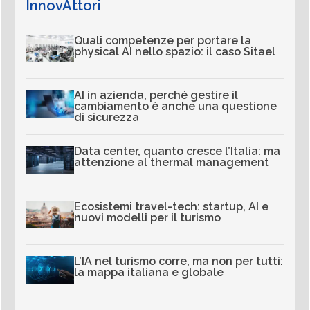
InnovAttori
Quali competenze per portare la
physical AI nello spazio: il caso Sitael
AI in azienda, perché gestire il
cambiamento è anche una questione
di sicurezza
Data center, quanto cresce l’Italia: ma
attenzione al thermal management
Ecosistemi travel-tech: startup, AI e
nuovi modelli per il turismo
L’IA nel turismo corre, ma non per tutti:
la mappa italiana e globale