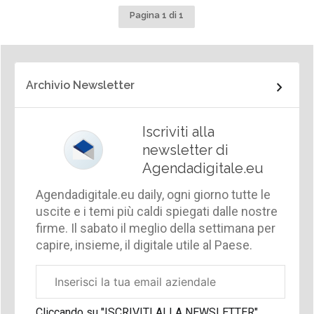
Pagina 1 di 1
Archivio Newsletter
Iscriviti alla
newsletter di
Agendadigitale.eu
Agendadigitale.eu daily, ogni giorno tutte le
uscite e i temi più caldi spiegati dalle nostre
firme. Il sabato il meglio della settimana per
capire, insieme, il digitale utile al Paese.
Email
aziendale
Cliccando su "ISCRIVITI ALLA NEWSLETTER",