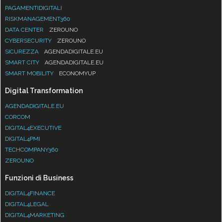
PAGAMENTIDIGITALI
RISKMANAGEMENT360
DATA CENTER
ZEROUNO
CYBERSECURITY
ZEROUNO
SICUREZZA
AGENDADIGITALE.EU
SMART CITY
AGENDADIGITALE.EU
SMART MOBILITY
ECONOMYUP
Digital Transformation
AGENDADIGITALE.EU
CORCOM
DIGITAL4EXECUTIVE
DIGITAL4PMI
TECHCOMPANY360
ZEROUNO
Funzioni di Business
DIGITAL4FINANCE
DIGITAL4LEGAL
DIGITAL4MARKETING