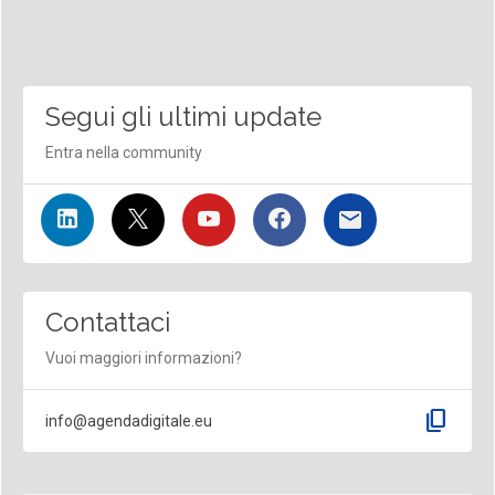
Segui gli ultimi update
Entra nella community
Contattaci
Vuoi maggiori informazioni?
content_copy
info@agendadigitale.eu