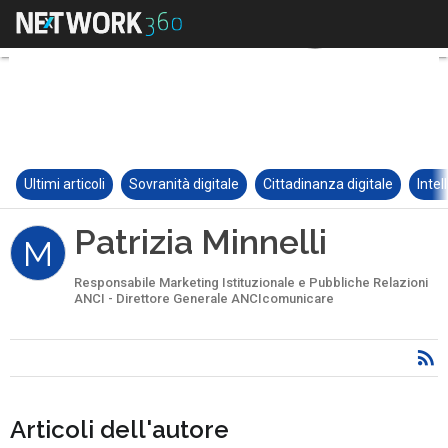
Ultimi articoli
Sovranità digitale
Cittadinanza digitale
Intel
Patrizia Minnelli
M
Responsabile Marketing Istituzionale e Pubbliche Relazioni
ANCI - Direttore Generale ANCIcomunicare
Articoli dell'autore