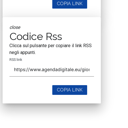
COPIA LINK
close
Codice Rss
Clicca sul pulsante per copiare il link RSS
negli appunti.
RSS link
COPIA LINK