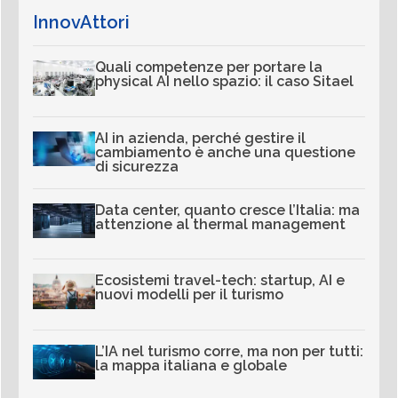
InnovAttori
Quali competenze per portare la
physical AI nello spazio: il caso Sitael
AI in azienda, perché gestire il
cambiamento è anche una questione
di sicurezza
Data center, quanto cresce l’Italia: ma
attenzione al thermal management
Ecosistemi travel-tech: startup, AI e
nuovi modelli per il turismo
L’IA nel turismo corre, ma non per tutti:
la mappa italiana e globale