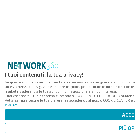
I tuoi contenuti, la tua privacy!
Su questo sito utilizziamo cookie tecnici necessari alla navigazione e funzionali a
un’esperienza di navigazione sempre migliore, per facilitare le interazioni con le 
marketing aderenti alle tue abitudini di navigazione e ai tuoi interessi.
Puoi esprimere il tuo consenso cliccando su ACCETTA TUTTI I COOKIE. Chiudendo 
Potrai sempre gestire le tue preferenze accedendo al nostro COOKIE CENTER e ott
POLICY
.
ACCE
PIÙ OP