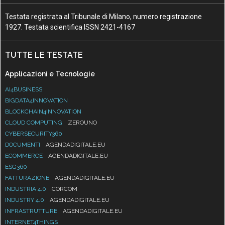
Testata registrata al Tribunale di Milano, numero registrazione
1927. Testata scientifica ISSN 2421-4167
TUTTE LE TESTATE
Applicazioni e Tecnologie
AI4BUSINESS
BIGDATA4INNOVATION
BLOCKCHAIN4INNOVATION
CLOUD COMPUTING
ZEROUNO
CYBERSECURITY360
DOCUMENTI
AGENDADIGITALE.EU
ECOMMERCE
AGENDADIGITALE.EU
ESG360
FATTURAZIONE
AGENDADIGITALE.EU
INDUSTRIA 4.0
CORCOM
INDUSTRY 4.0
AGENDADIGITALE.EU
INFRASTRUTTURE
AGENDADIGITALE.EU
INTERNET4THINGS