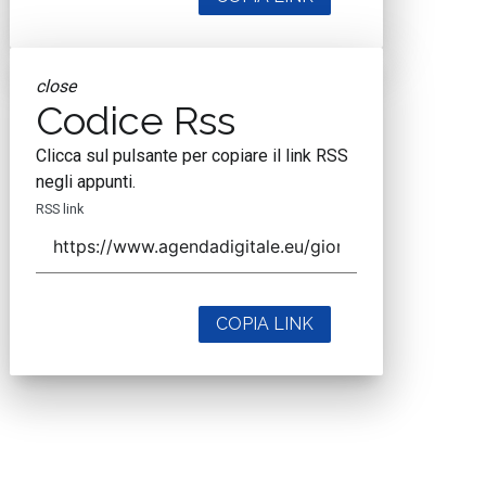
close
Codice Rss
Clicca sul pulsante per copiare il link RSS
negli appunti.
RSS link
COPIA LINK