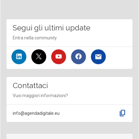
Segui gli ultimi update
Entra nella community
Contattaci
Vuoi maggiori informazioni?
content_copy
info@agendadigitale.eu