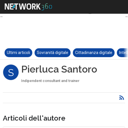
Ultimi articoli
Sovranità digitale
Cittadinanza digitale
Intel
Pierluca Santoro
S
Indipendent consultant and trainer
Articoli dell'autore