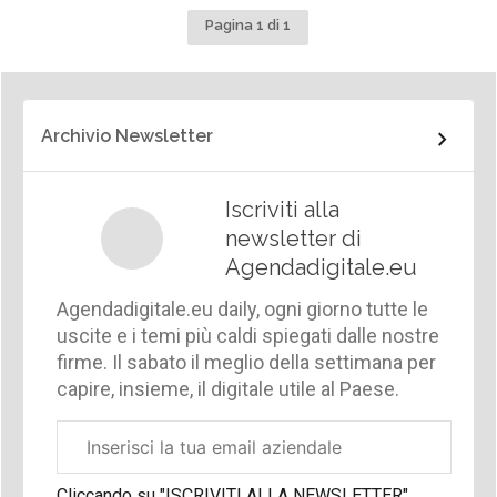
Pagina 1 di 1
Archivio Newsletter
Iscriviti alla
newsletter di
Agendadigitale.eu
Agendadigitale.eu daily, ogni giorno tutte le
uscite e i temi più caldi spiegati dalle nostre
firme. Il sabato il meglio della settimana per
capire, insieme, il digitale utile al Paese.
Email
aziendale
Cliccando su "ISCRIVITI ALLA NEWSLETTER",