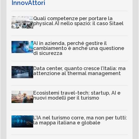
InnovAttori
Quali competenze per portare la
physical AI nello spazio: il caso Sitael
AI in azienda, perché gestire il
cambiamento è anche una questione
di sicurezza
Data center, quanto cresce l’Italia: ma
attenzione al thermal management
Ecosistemi travel-tech: startup, AI e
nuovi modelli per il turismo
L’IA nel turismo corre, ma non per tutti:
la mappa italiana e globale