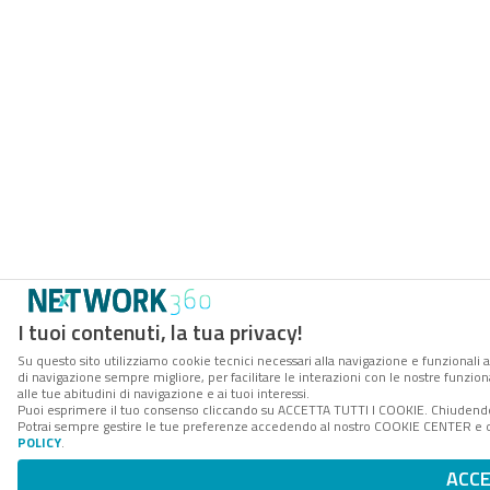
I tuoi contenuti, la tua privacy!
Su questo sito utilizziamo cookie tecnici necessari alla navigazione e funzionali a
di navigazione sempre migliore, per facilitare le interazioni con le nostre funzion
alle tue abitudini di navigazione e ai tuoi interessi.
Puoi esprimere il tuo consenso cliccando su ACCETTA TUTTI I COOKIE. Chiudendo 
Potrai sempre gestire le tue preferenze accedendo al nostro COOKIE CENTER e ott
POLICY
.
ACC