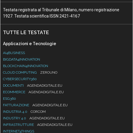
Testata registrata al Tribunale di Milano, numero registrazione
1927. Testata scientifica ISSN 2421-4167
TUTTE LE TESTATE
Applicazioni e Tecnologie
AI4BUSINESS
BIGDATA4INNOVATION
BLOCKCHAIN4INNOVATION
CLOUD COMPUTING
ZEROUNO
CYBERSECURITY360
DOCUMENTI
AGENDADIGITALE.EU
ECOMMERCE
AGENDADIGITALE.EU
ESG360
FATTURAZIONE
AGENDADIGITALE.EU
INDUSTRIA 4.0
CORCOM
INDUSTRY 4.0
AGENDADIGITALE.EU
INFRASTRUTTURE
AGENDADIGITALE.EU
INTERNET4THINGS