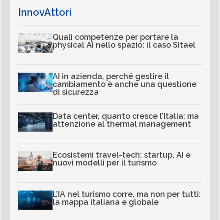
InnovAttori
Quali competenze per portare la
physical AI nello spazio: il caso Sitael
AI in azienda, perché gestire il
cambiamento è anche una questione
di sicurezza
Data center, quanto cresce l’Italia: ma
attenzione al thermal management
Ecosistemi travel-tech: startup, AI e
nuovi modelli per il turismo
L’IA nel turismo corre, ma non per tutti:
la mappa italiana e globale