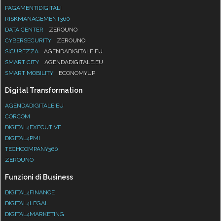
PAGAMENTIDIGITALI
RISKMANAGEMENT360
DATA CENTER
ZEROUNO
CYBERSECURITY
ZEROUNO
SICUREZZA
AGENDADIGITALE.EU
SMART CITY
AGENDADIGITALE.EU
SMART MOBILITY
ECONOMYUP
Digital Transformation
AGENDADIGITALE.EU
CORCOM
DIGITAL4EXECUTIVE
DIGITAL4PMI
TECHCOMPANY360
ZEROUNO
Funzioni di Business
DIGITAL4FINANCE
DIGITAL4LEGAL
DIGITAL4MARKETING