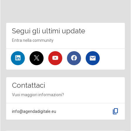
Segui gli ultimi update
Entra nella community
Contattaci
Vuoi maggiori informazioni?
content_copy
info@agendadigitale.eu