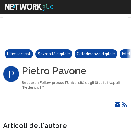
Ultimi articoli
Sovranità digitale
Cittadinanza digitale
Intel
Pietro Pavone
P
Research Fellow presso l’Università degli Studi di Napoli
“Federico II”
Articoli dell'autore