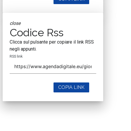
close
Codice Rss
Clicca sul pulsante per copiare il link RSS
negli appunti.
RSS link
COPIA LINK