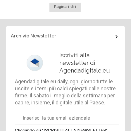
Pagina 1 di 1
Archivio Newsletter
Iscriviti alla
newsletter di
Agendadigitale.eu
Agendadigitale.eu daily, ogni giorno tutte le
uscite e i temi più caldi spiegati dalle nostre
firme. Il sabato il meglio della settimana per
capire, insieme, il digitale utile al Paese.
Email
aziendale
Cliccando su "ISCRIVITI ALLA NEWSLETTER",