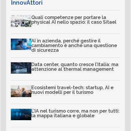
InnovAttori
Quali competenze per portare la
physical AI nello spazio: il caso Sitael
AI in azienda, perché gestire il
cambiamento è anche una questione
di sicurezza
Data center, quanto cresce l’Italia: ma
attenzione al thermal management
Ecosistemi travel-tech: startup, AI e
nuovi modelli per il turismo
L’IA nel turismo corre, ma non per tutti:
la mappa italiana e globale