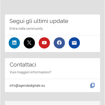
Segui gli ultimi update
Entra nella community
Contattaci
Vuoi maggiori informazioni?
content_copy
info@agendadigitale.eu