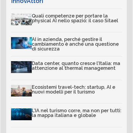
InnovAttori
Quali competenze per portare la
physical AI nello spazio: il caso Sitael
AI in azienda, perché gestire il
cambiamento è anche una questione
di sicurezza
Data center, quanto cresce l’Italia: ma
attenzione al thermal management
Ecosistemi travel-tech: startup, AI e
nuovi modelli per il turismo
L’IA nel turismo corre, ma non per tutti:
la mappa italiana e globale