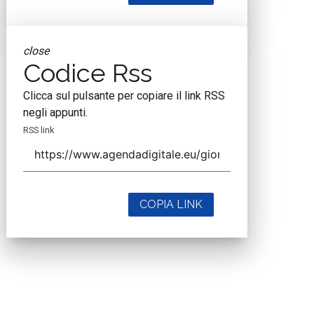
close
Codice Rss
Clicca sul pulsante per copiare il link RSS
negli appunti.
RSS link
COPIA LINK