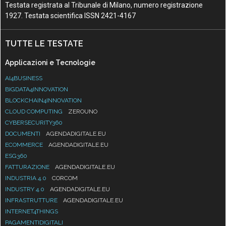
Testata registrata al Tribunale di Milano, numero registrazione
1927. Testata scientifica ISSN 2421-4167
TUTTE LE TESTATE
Applicazioni e Tecnologie
AI4BUSINESS
BIGDATA4INNOVATION
BLOCKCHAIN4INNOVATION
CLOUD COMPUTING
ZEROUNO
CYBERSECURITY360
DOCUMENTI
AGENDADIGITALE.EU
ECOMMERCE
AGENDADIGITALE.EU
ESG360
FATTURAZIONE
AGENDADIGITALE.EU
INDUSTRIA 4.0
CORCOM
INDUSTRY 4.0
AGENDADIGITALE.EU
INFRASTRUTTURE
AGENDADIGITALE.EU
INTERNET4THINGS
PAGAMENTIDIGITALI