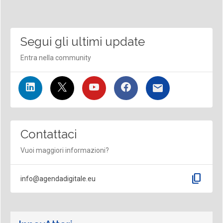
Segui gli ultimi update
Entra nella community
Contattaci
Vuoi maggiori informazioni?
content_copy
info@agendadigitale.eu