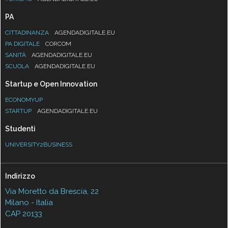
CITTADINANZA
AGENDADIGITALE.EU
PA DIGITALE
CORCOM
SANITÀ
AGENDADIGITALE.EU
SCUOLA
AGENDADIGITALE.EU
Startup e Open Innovation
ECONOMYUP
STARTUP
AGENDADIGITALE.EU
Studenti
UNIVERSITY2BUSINESS
Indirizzo
Via Moretto da Brescia, 22
Milano - Italia
CAP 20133
Contatti
Contatta il nostro team per maggiori informazioni