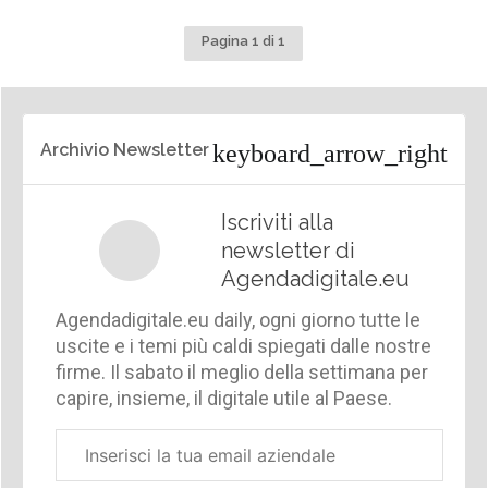
Archivio Newsletter
Iscriviti alla
newsletter di
Agendadigitale.eu
Agendadigitale.eu daily, ogni giorno tutte le
uscite e i temi più caldi spiegati dalle nostre
firme. Il sabato il meglio della settimana per
capire, insieme, il digitale utile al Paese.
Email
aziendale
Cliccando su "ISCRIVITI ALLA NEWSLETTER",
dichiaro di aver letto l'
Informativa Privacy
e di