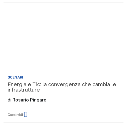
SCENARI
Energia e Tlc: la convergenza che cambia le
infrastrutture
di
Rosario Pingaro
Condividi
Pagina 1 di 1