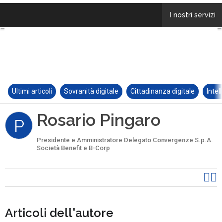
Ultimi articoli
Sovranità digitale
Cittadinanza digitale
Intel
Rosario Pingaro
P
Presidente e Amministratore Delegato Convergenze S.p.A.
Società Benefit e B-Corp
Articoli dell'autore