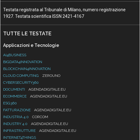
1927. Testata scientifica ISSN 2421-4167
TUTTE LE TESTATE
Applicazioni e Tecnologie
AI4BUSINESS
BIGDATA4INNOVATION
BLOCKCHAIN4INNOVATION
CLOUD COMPUTING
ZEROUNO
CYBERSECURITY360
DOCUMENTI
AGENDADIGITALE.EU
ECOMMERCE
AGENDADIGITALE.EU
ESG360
FATTURAZIONE
AGENDADIGITALE.EU
INDUSTRIA 4.0
CORCOM
INDUSTRY 4.0
AGENDADIGITALE.EU
INFRASTRUTTURE
AGENDADIGITALE.EU
INTERNET4THINGS
PAGAMENTIDIGITALI
RISKMANAGEMENT360