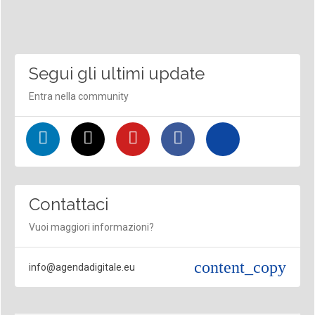
Segui gli ultimi update
Entra nella community
Contattaci
Vuoi maggiori informazioni?
content_copy
info@agendadigitale.eu
InnovAttori