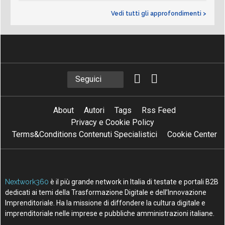
Seguici
About
Autori
Tags
Rss Feed
Privacy e Cookie Policy
Terms&Conditions Contenuti Specialistici
Cookie Center
Nextwork360
è il più grande network in Italia di testate e portali B2B
dedicati ai temi della Trasformazione Digitale e dell’Innovazione
Imprenditoriale. Ha la missione di diffondere la cultura digitale e
imprenditoriale nelle imprese e pubbliche amministrazioni italiane.
Testata registrata al Tribunale di Milano, numero registrazione