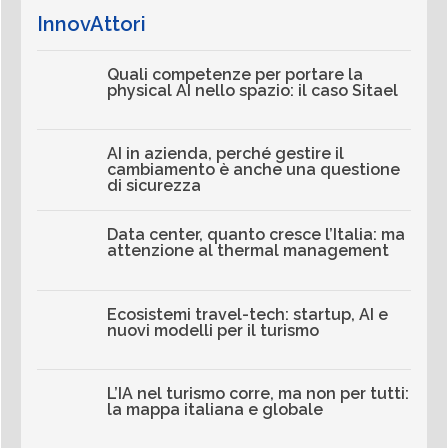
Quali competenze per portare la
physical AI nello spazio: il caso Sitael
AI in azienda, perché gestire il
cambiamento è anche una questione
di sicurezza
Data center, quanto cresce l’Italia: ma
attenzione al thermal management
Ecosistemi travel-tech: startup, AI e
nuovi modelli per il turismo
L’IA nel turismo corre, ma non per tutti:
la mappa italiana e globale
Vedi tutti gli approfondimenti >