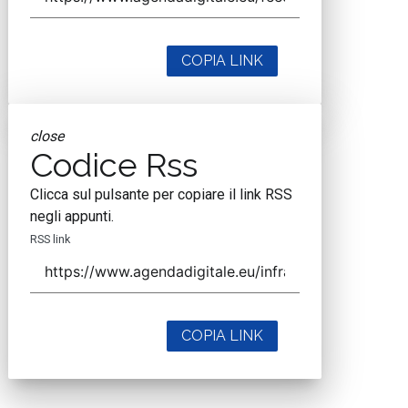
COPIA LINK
close
Codice Rss
Clicca sul pulsante per copiare il link RSS
negli appunti.
RSS link
COPIA LINK