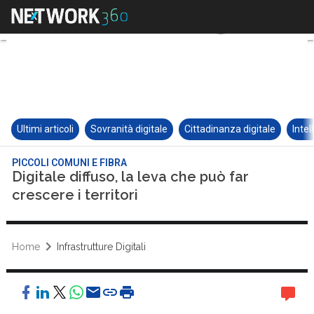
Ultimi articoli
Sovranità digitale
Cittadinanza digitale
Intel
PICCOLI COMUNI E FIBRA
Digitale diffuso, la leva che può far
crescere i territori
Home
Infrastrutture Digitali