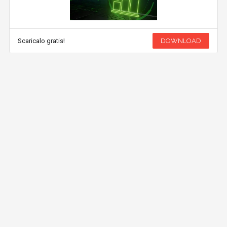
Scaricalo gratis!
DOWNLOAD