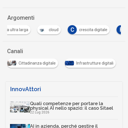
Argomenti
C
F
cloud
crescita digitale
fibra ottica
Canali
Cittadinanza digitale
Infrastrutture digitali
InnovAttori
Quali competenze per portare la
physical AI nello spazio: il caso Sitael
22 Lug 2026
AI in azienda, perché gestire il