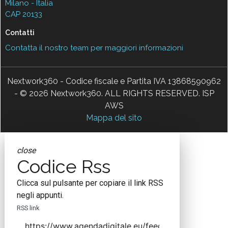
Milano - Italia
CAP 20133
Contatti
Contatta il nostro team per maggiori informazioni
Nextwork360 - Codice fiscale e Partita IVA 13868590962
- © 2026 Nextwork360. ALL RIGHTS RESERVED. ISP
AWS
Mappa del sito
close
Codice Rss
Clicca sul pulsante per copiare il link RSS
negli appunti.
RSS link