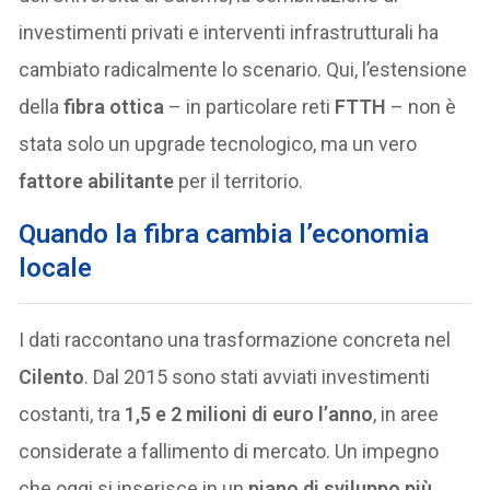
investimenti privati e interventi infrastrutturali ha
cambiato radicalmente lo scenario. Qui, l’estensione
della
fibra ottica
– in particolare reti
FTTH
– non è
stata solo un upgrade tecnologico, ma un vero
fattore abilitante
per il territorio.
Quando la fibra cambia l’economia
locale
I dati raccontano una trasformazione concreta nel
Cilento
. Dal 2015 sono stati avviati investimenti
costanti, tra
1,5 e 2 milioni di euro l’anno
, in aree
considerate a fallimento di mercato. Un impegno
che oggi si inserisce in un
piano di sviluppo più