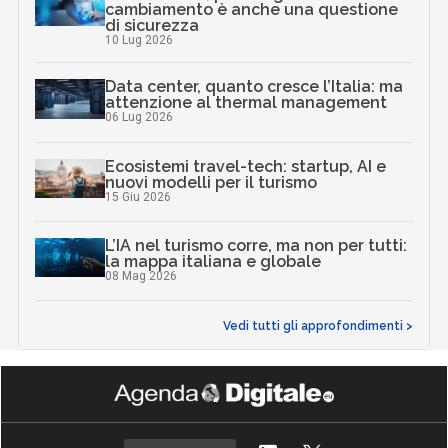
cambiamento è anche una questione
di sicurezza
10 Lug 2026
Data center, quanto cresce l’Italia: ma
attenzione al thermal management
06 Lug 2026
Ecosistemi travel-tech: startup, AI e
nuovi modelli per il turismo
15 Giu 2026
L’IA nel turismo corre, ma non per tutti:
la mappa italiana e globale
08 Mag 2026
Vedi tutti gli approfondimenti >