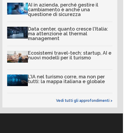
AI in azienda, perché gestire il
cambiamento è anche una
questione di sicurezza
Data center, quanto cresce l’Italia:
ma attenzione al thermal
management
Ecosistemi travel-tech: startup, AI e
nuovi modelli per il turismo
L’IA nel turismo corre, ma non per
tutti: la mappa italiana e globale
Vedi tutti gli approfondimenti >