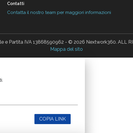
Contatti
Contatta il nostro team per maggiori informazioni
ale e Partita IVA 13868590962 - © 2026 Nextwork360. AL
Mappa del sito
i.
COPIA LINK