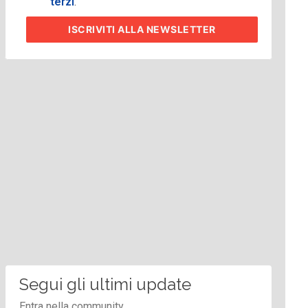
terzi
.
ISCRIVITI
ALLA NEWSLETTER
Segui gli ultimi update
Entra nella community