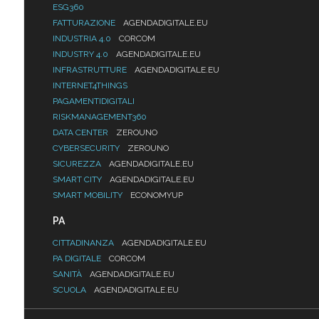
ESG360
FATTURAZIONE
AGENDADIGITALE.EU
INDUSTRIA 4.0
CORCOM
INDUSTRY 4.0
AGENDADIGITALE.EU
INFRASTRUTTURE
AGENDADIGITALE.EU
INTERNET4THINGS
PAGAMENTIDIGITALI
RISKMANAGEMENT360
DATA CENTER
ZEROUNO
CYBERSECURITY
ZEROUNO
SICUREZZA
AGENDADIGITALE.EU
SMART CITY
AGENDADIGITALE.EU
SMART MOBILITY
ECONOMYUP
PA
CITTADINANZA
AGENDADIGITALE.EU
PA DIGITALE
CORCOM
SANITÀ
AGENDADIGITALE.EU
SCUOLA
AGENDADIGITALE.EU