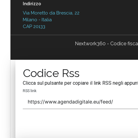
Indirizzo
Via Moretto da Brescia, 22
Milano - Italia
CAP 20133
Nextwork360 - Codice fisc
Codice Rss
Clicca sul pulsante per copiare il link RSS negli appunt
RSS link