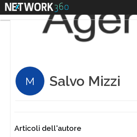
Menu
Salvo Mizzi
M
Articoli dell'autore