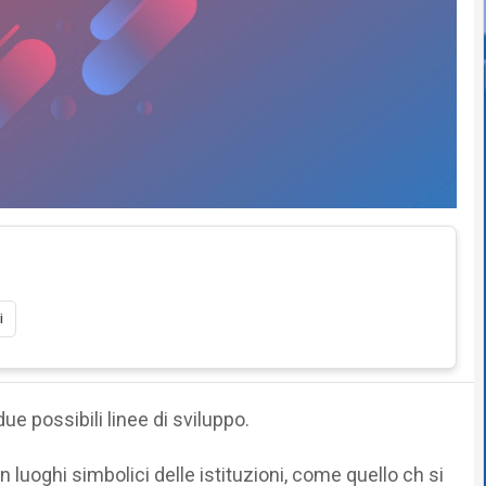
i
ue possibili linee di sviluppo.
 luoghi simbolici delle istituzioni, come quello ch si