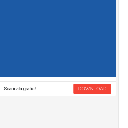
Scaricala gratis!
DOWNLOAD