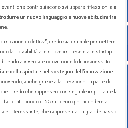
eventi che contribuiscono sviluppare riflessioni e a
trodurre un nuovo linguaggio e nuove abitudini tra
one
.
ormazione collettiva”, credo sia cruciale permettere
ando la possibilità alle nuove imprese e alle startup
tribuendo a inventare nuovi modelli di business. In
ciale nella spinta e nel sostegno dell’innovazione
muovendo, anche grazie alla pressione da parte di
zione. Credo che rappresenti un segnale importante la
 di fatturato annuo di 25 mila euro per accedere al
gnale interessante, che rappresenta un grande passo