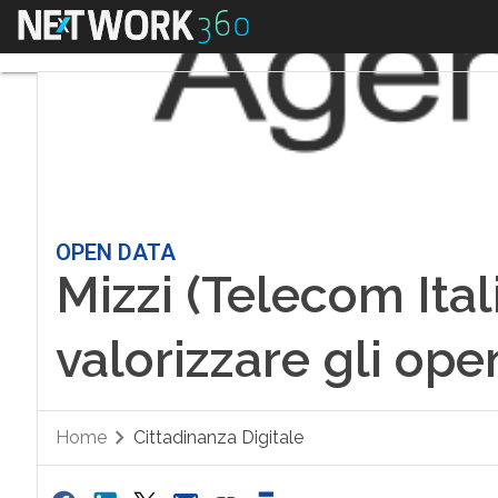
Menu
OPEN DATA
Mizzi (Telecom Ital
valorizzare gli ope
Home
Cittadinanza Digitale