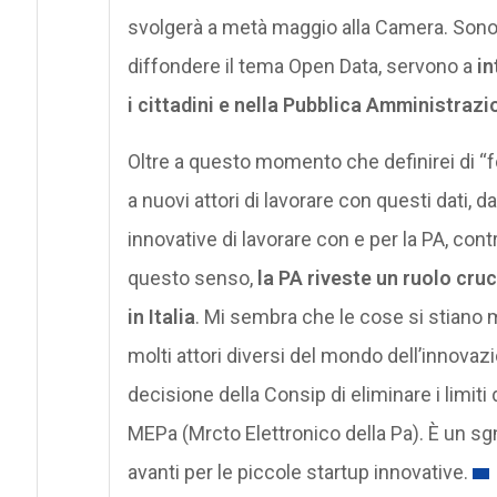
svolgerà a metà maggio alla Camera. Sono 
diffondere il tema Open Data, servono a
in
i cittadini e nella Pubblica Amministrazi
Oltre a questo momento che definirei di “f
a nuovi attori di lavorare con questi dati, d
innovative di lavorare con e per la PA, con
questo senso,
la PA riveste un ruolo cru
in Italia
. Mi sembra che le cose si stiano 
molti attori diversi del mondo dell’innova
decisione della Consip di eliminare i limiti
MEPa (Mrcto Elettronico della Pa). È un s
avanti per le piccole startup innovative.