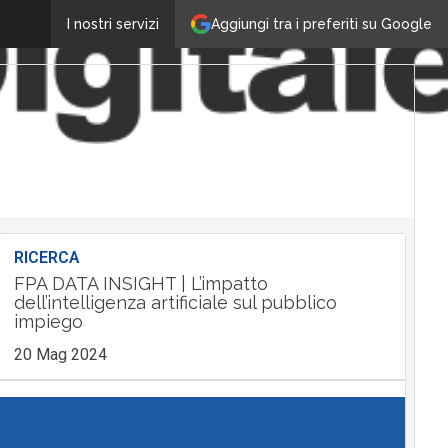
Aggiungi tra i preferiti su Google
I nostri servizi
RICERCA
FPA DATA INSIGHT | L’impatto
dell’intelligenza artificiale sul pubblico
impiego
20 Mag 2024