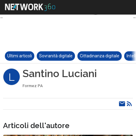
Ultimi articoli
Sovranità digitale
Cittadinanza digitale
Intel
Santino Luciani
L
Formez PA
Articoli dell'autore