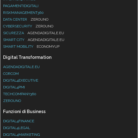
PAGAMENTIDIGITALI
RISKMANAGEMENT360
DATA CENTER
ZEROUNO
CYBERSECURITY
ZEROUNO
SICUREZZA
AGENDADIGITALE.EU
SMART CITY
AGENDADIGITALE.EU
SMART MOBILITY
ECONOMYUP
Digital Transformation
AGENDADIGITALE.EU
CORCOM
DIGITAL4EXECUTIVE
DIGITAL4PMI
TECHCOMPANY360
ZEROUNO
Funzioni di Business
DIGITAL4FINANCE
DIGITAL4LEGAL
DIGITAL4MARKETING