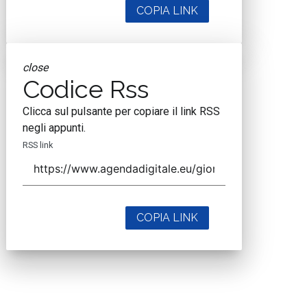
COPIA LINK
close
Codice Rss
Clicca sul pulsante per copiare il link RSS
negli appunti.
RSS link
COPIA LINK