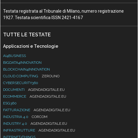
Testata registrata al Tribunale di Milano, numero registrazione
1927. Testata scientifica ISSN 2421-4167
TUTTE LE TESTATE
Applicazioni e Tecnologie
AI4BUSINESS
BIGDATA4INNOVATION
BLOCKCHAIN4INNOVATION
CLOUD COMPUTING
ZEROUNO
CYBERSECURITY360
DOCUMENTI
AGENDADIGITALE.EU
ECOMMERCE
AGENDADIGITALE.EU
ESG360
FATTURAZIONE
AGENDADIGITALE.EU
INDUSTRIA 4.0
CORCOM
INDUSTRY 4.0
AGENDADIGITALE.EU
INFRASTRUTTURE
AGENDADIGITALE.EU
INTERNET4THINGS