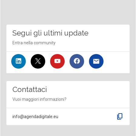
Segui gli ultimi update
Entra nella community
Contattaci
Vuoi maggiori informazioni?
content_copy
info@agendadigitale.eu