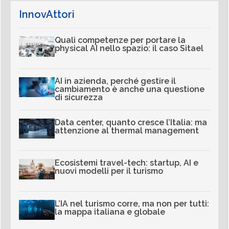
InnovAttori
Quali competenze per portare la
physical AI nello spazio: il caso Sitael
AI in azienda, perché gestire il
cambiamento è anche una questione
di sicurezza
Data center, quanto cresce l’Italia: ma
attenzione al thermal management
Ecosistemi travel-tech: startup, AI e
nuovi modelli per il turismo
L’IA nel turismo corre, ma non per tutti:
la mappa italiana e globale