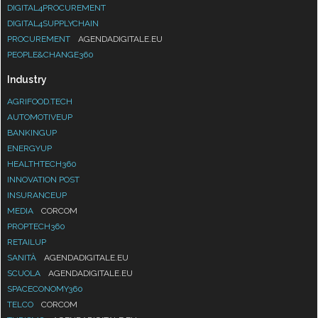
DIGITAL4PROCUREMENT
DIGITAL4SUPPLYCHAIN
PROCUREMENT
AGENDADIGITALE.EU
PEOPLE&CHANGE360
Industry
AGRIFOOD.TECH
AUTOMOTIVEUP
BANKINGUP
ENERGYUP
HEALTHTECH360
INNOVATION POST
INSURANCEUP
MEDIA
CORCOM
PROPTECH360
RETAILUP
SANITÀ
AGENDADIGITALE.EU
SCUOLA
AGENDADIGITALE.EU
SPACECONOMY360
TELCO
CORCOM