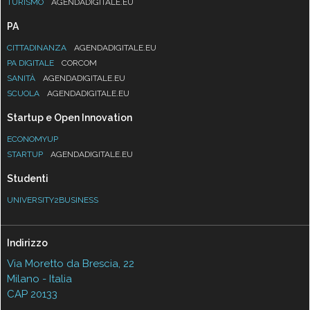
TURISMO
AGENDADIGITALE.EU
PA
CITTADINANZA
AGENDADIGITALE.EU
PA DIGITALE
CORCOM
SANITÀ
AGENDADIGITALE.EU
SCUOLA
AGENDADIGITALE.EU
Startup e Open Innovation
ECONOMYUP
STARTUP
AGENDADIGITALE.EU
Studenti
UNIVERSITY2BUSINESS
Indirizzo
Via Moretto da Brescia, 22
Milano - Italia
CAP 20133