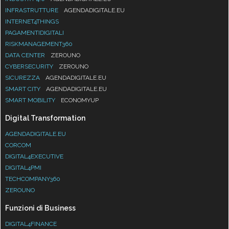
INFRASTRUTTURE
AGENDADIGITALE.EU
INTERNET4THINGS
PAGAMENTIDIGITALI
RISKMANAGEMENT360
DATA CENTER
ZEROUNO
CYBERSECURITY
ZEROUNO
SICUREZZA
AGENDADIGITALE.EU
SMART CITY
AGENDADIGITALE.EU
SMART MOBILITY
ECONOMYUP
Digital Transformation
AGENDADIGITALE.EU
CORCOM
DIGITAL4EXECUTIVE
DIGITAL4PMI
TECHCOMPANY360
ZEROUNO
Funzioni di Business
DIGITAL4FINANCE