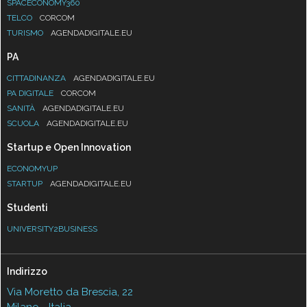
SPACECONOMY360
TELCO
CORCOM
TURISMO
AGENDADIGITALE.EU
PA
CITTADINANZA
AGENDADIGITALE.EU
PA DIGITALE
CORCOM
SANITÀ
AGENDADIGITALE.EU
SCUOLA
AGENDADIGITALE.EU
Startup e Open Innovation
ECONOMYUP
STARTUP
AGENDADIGITALE.EU
Studenti
UNIVERSITY2BUSINESS
Indirizzo
Via Moretto da Brescia, 22
Milano - Italia