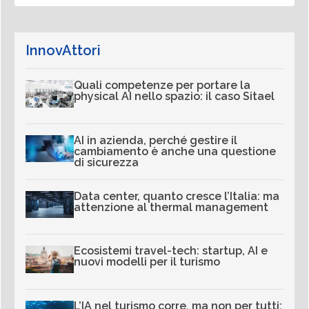
InnovAttori
Quali competenze per portare la
physical AI nello spazio: il caso Sitael
AI in azienda, perché gestire il
cambiamento è anche una questione
di sicurezza
Data center, quanto cresce l’Italia: ma
attenzione al thermal management
Ecosistemi travel-tech: startup, AI e
nuovi modelli per il turismo
L’IA nel turismo corre, ma non per tutti: