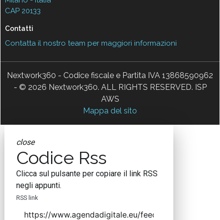
CAP 20133
Contatti
Contatta il nostro team per maggiori informazioni
Nextwork360 - Codice fiscale e Partita IVA 13868590962
- © 2026 Nextwork360. ALL RIGHTS RESERVED. ISP
AWS
Mappa del sito
close
Codice Rss
Clicca sul pulsante per copiare il link RSS
negli appunti.
RSS link