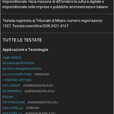
Imprenditoriale. Ha la missione di diffondere la cultura digitale e
imprenditoriale nelle imprese e pubbliche amministrazioni italiane.
Testata registrata al Tribunale di Milano, numero registrazione
1927. Testata scientifica ISSN 2421-4167
TUTTE LE TESTATE
Applicazioni e Tecnologie
AI4BUSINESS
BIGDATA4INNOVATION
BLOCKCHAIN4INNOVATION
CLOUD COMPUTING
ZEROUNO
CYBERSECURITY360
DOCUMENTI
AGENDADIGITALE.EU
ECOMMERCE
AGENDADIGITALE.EU
ESG360
FATTURAZIONE
AGENDADIGITALE.EU
INDUSTRIA 4.0
CORCOM
INDUSTRY 4.0
AGENDADIGITALE.EU