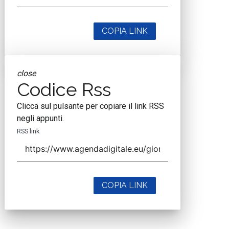
COPIA LINK
close
Codice Rss
Clicca sul pulsante per copiare il link RSS
negli appunti.
RSS link
COPIA LINK