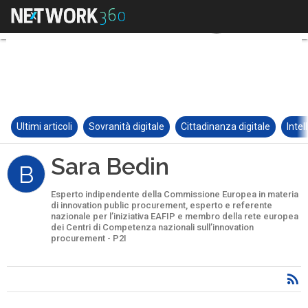
Ultimi articoli
Sovranità digitale
Cittadinanza digitale
Intel
Sara Bedin
B
Esperto indipendente della Commissione Europea in materia
di innovation public procurement, esperto e referente
nazionale per l’iniziativa EAFIP e membro della rete europea
dei Centri di Competenza nazionali sull’innovation
procurement - P2I