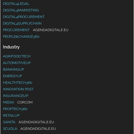
DIGITAL4LEGAL
DIGITAL4MARKETING
DIGITAL4PROCUREMENT
DIGITAL4SUPPLYCHAIN
PROCUREMENT
AGENDADIGITALE.EU
PEOPLE&CHANGE360
Industry
AGRIFOOD.TECH
AUTOMOTIVEUP
BANKINGUP
ENERGYUP
HEALTHTECH360
INNOVATION POST
INSURANCEUP
MEDIA
CORCOM
PROPTECH360
RETAILUP
SANITÀ
AGENDADIGITALE.EU
SCUOLA
AGENDADIGITALE.EU