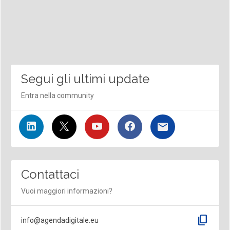
Segui gli ultimi update
Entra nella community
Contattaci
Vuoi maggiori informazioni?
content_copy
info@agendadigitale.eu