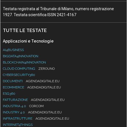
Testata registrata al Tribunale di Milano, numero registrazione
1927. Testata scientifica ISSN 2421-4167
TUTTE LE TESTATE
Applicazioni e Tecnologie
AI4BUSINESS
BIGDATA4INNOVATION
BLOCKCHAIN4INNOVATION
CLOUD COMPUTING
ZEROUNO
CYBERSECURITY360
DOCUMENTI
AGENDADIGITALE.EU
ECOMMERCE
AGENDADIGITALE.EU
ESG360
FATTURAZIONE
AGENDADIGITALE.EU
INDUSTRIA 4.0
CORCOM
INDUSTRY 4.0
AGENDADIGITALE.EU
INFRASTRUTTURE
AGENDADIGITALE.EU
INTERNET4THINGS