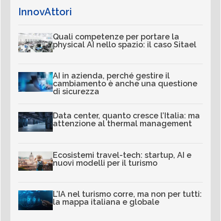
InnovAttori
Quali competenze per portare la
physical AI nello spazio: il caso Sitael
AI in azienda, perché gestire il
cambiamento è anche una questione
di sicurezza
Data center, quanto cresce l’Italia: ma
attenzione al thermal management
Ecosistemi travel-tech: startup, AI e
nuovi modelli per il turismo
L’IA nel turismo corre, ma non per tutti:
la mappa italiana e globale