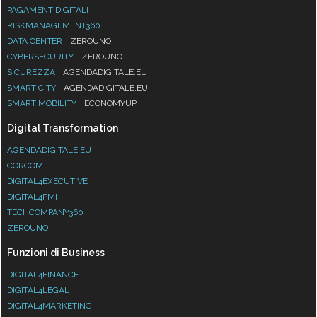
PAGAMENTIDIGITALI
RISKMANAGEMENT360
DATA CENTER
ZEROUNO
CYBERSECURITY
ZEROUNO
SICUREZZA
AGENDADIGITALE.EU
SMART CITY
AGENDADIGITALE.EU
SMART MOBILITY
ECONOMYUP
Digital Transformation
AGENDADIGITALE.EU
CORCOM
DIGITAL4EXECUTIVE
DIGITAL4PMI
TECHCOMPANY360
ZEROUNO
Funzioni di Business
DIGITAL4FINANCE
DIGITAL4LEGAL
DIGITAL4MARKETING