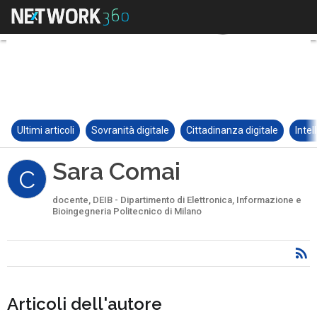
Ultimi articoli
Sovranità digitale
Cittadinanza digitale
Intel
Sara Comai
C
docente, DEIB - Dipartimento di Elettronica, Informazione e
Bioingegneria Politecnico di Milano
Articoli dell'autore