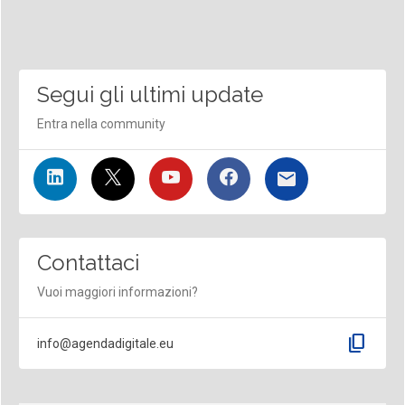
Segui gli ultimi update
Entra nella community
Contattaci
Vuoi maggiori informazioni?
content_copy
info@agendadigitale.eu