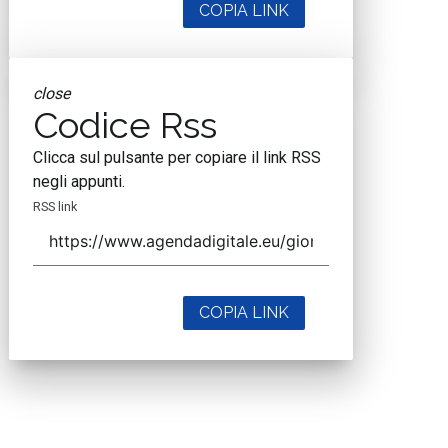
COPIA LINK
close
Codice Rss
Clicca sul pulsante per copiare il link RSS
negli appunti.
RSS link
COPIA LINK