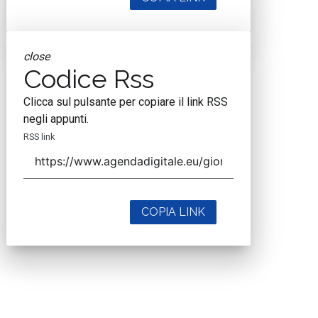
close
Codice Rss
Clicca sul pulsante per copiare il link RSS
negli appunti.
RSS link
COPIA LINK