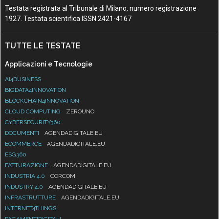
Testata registrata al Tribunale di Milano, numero registrazione
1927. Testata scientifica ISSN 2421-4167
TUTTE LE TESTATE
Applicazioni e Tecnologie
AI4BUSINESS
BIGDATA4INNOVATION
BLOCKCHAIN4INNOVATION
CLOUD COMPUTING
ZEROUNO
CYBERSECURITY360
DOCUMENTI
AGENDADIGITALE.EU
ECOMMERCE
AGENDADIGITALE.EU
ESG360
FATTURAZIONE
AGENDADIGITALE.EU
INDUSTRIA 4.0
CORCOM
INDUSTRY 4.0
AGENDADIGITALE.EU
INFRASTRUTTURE
AGENDADIGITALE.EU
INTERNET4THINGS
PAGAMENTIDIGITALI