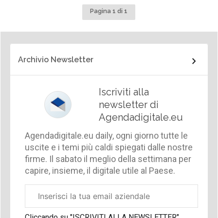
Pagina 1 di 1
Archivio Newsletter
Iscriviti alla
newsletter di
Agendadigitale.eu
Agendadigitale.eu daily, ogni giorno tutte le
uscite e i temi più caldi spiegati dalle nostre
firme. Il sabato il meglio della settimana per
capire, insieme, il digitale utile al Paese.
Email
aziendale
Cliccando su "ISCRIVITI ALLA NEWSLETTER",