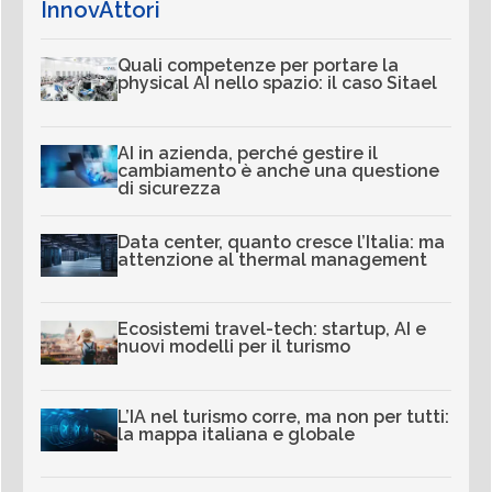
InnovAttori
Quali competenze per portare la
physical AI nello spazio: il caso Sitael
AI in azienda, perché gestire il
cambiamento è anche una questione
di sicurezza
Data center, quanto cresce l’Italia: ma
attenzione al thermal management
Ecosistemi travel-tech: startup, AI e
nuovi modelli per il turismo
L’IA nel turismo corre, ma non per tutti:
la mappa italiana e globale