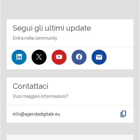
Segui gli ultimi update
Entra nella community
Contattaci
Vuoi maggiori informazioni?
content_copy
info@agendadigitale.eu