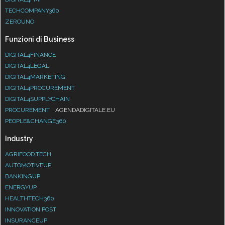
TECHCOMPANY360
ZEROUNO
Funzioni di Business
DIGITAL4FINANCE
DIGITAL4LEGAL
DIGITAL4MARKETING
DIGITAL4PROCUREMENT
DIGITAL4SUPPLYCHAIN
PROCUREMENT
AGENDADIGITALE.EU
PEOPLE&CHANGE360
Industry
AGRIFOOD.TECH
AUTOMOTIVEUP
BANKINGUP
ENERGYUP
HEALTHTECH360
INNOVATION POST
INSURANCEUP