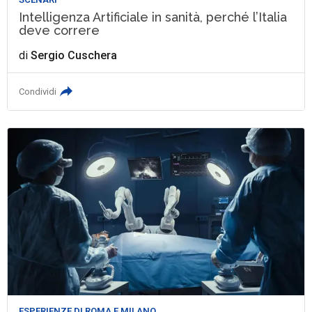
Intelligenza Artificiale in sanità, perché l’Italia
deve correre
di
Sergio Cuschera
Condividi
ESPERIENZE DI ROMA E MILANO