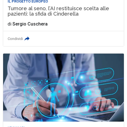
IL PROGETTO EUROPEO
Tumore al seno, l’AI restituisce scelta alle
pazienti: la sfida di Cinderella
di
Sergio Cuschera
Condividi