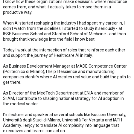
I know how these organizations make decisions, where resistance
comes from, and what it actually takes to move them in a
productive way.
When AI started reshaping the industry I had spent my career in, I
didn't watch from the sidelines. I started to study it seriously - at
IESE Business School and Stanford School of Medicine - and then
brought that knowledge into the field I know best.
Today I work at the intersection of roles that reinforce each other
and support the journey of Healthcare AI in Italy.
As Business Development Manager at MADE Competence Center
(Politecnico di Milano), I help lifescience and manufacturing
companies identify where AI creates real value and build the path to
get there.
As Director of the MedTech Department at ENIA and member of
SIIAM, I contribute to shaping national strategy for AI adoption in
the medical sector.
I'm lecturer and speaker at several schools like Bocconi University,
Università degli Studi di Milano, Università Tor Vergata and IATH
Academy. I enjoy to translate AI complexity into language that
executives and teams can act on.