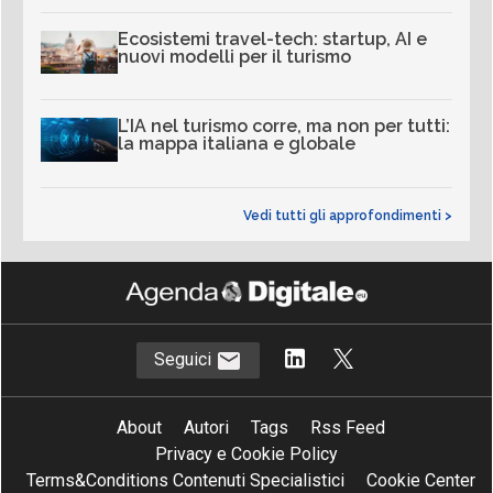
Ecosistemi travel-tech: startup, AI e
nuovi modelli per il turismo
L’IA nel turismo corre, ma non per tutti:
la mappa italiana e globale
Vedi tutti gli approfondimenti >
Seguici
About
Autori
Tags
Rss Feed
Privacy e Cookie Policy
Terms&Conditions Contenuti Specialistici
Cookie Center