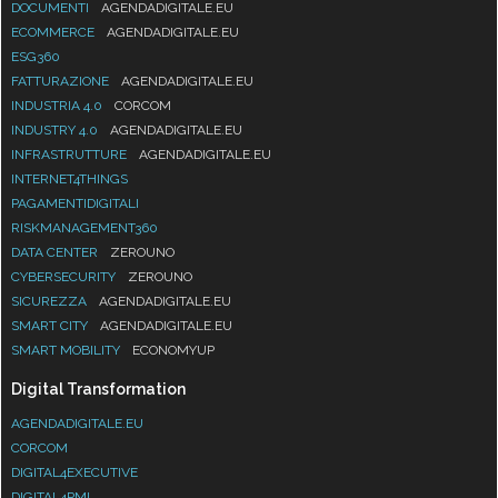
DOCUMENTI
AGENDADIGITALE.EU
ECOMMERCE
AGENDADIGITALE.EU
ESG360
FATTURAZIONE
AGENDADIGITALE.EU
INDUSTRIA 4.0
CORCOM
INDUSTRY 4.0
AGENDADIGITALE.EU
INFRASTRUTTURE
AGENDADIGITALE.EU
INTERNET4THINGS
PAGAMENTIDIGITALI
RISKMANAGEMENT360
DATA CENTER
ZEROUNO
CYBERSECURITY
ZEROUNO
SICUREZZA
AGENDADIGITALE.EU
SMART CITY
AGENDADIGITALE.EU
SMART MOBILITY
ECONOMYUP
Digital Transformation
AGENDADIGITALE.EU
CORCOM
DIGITAL4EXECUTIVE
DIGITAL4PMI