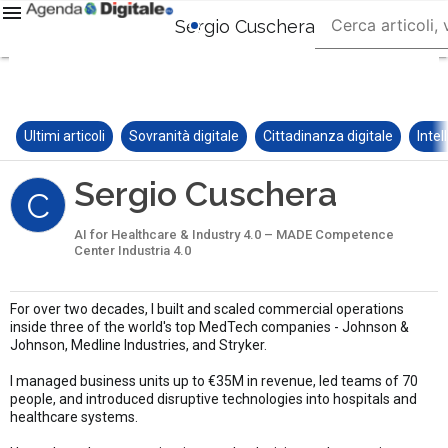
Sergio Cuschera
Ultimi articoli
Sovranità digitale
Cittadinanza digitale
Intel
Sergio Cuschera
C
AI for Healthcare & Industry 4.0 – MADE Competence
Center Industria 4.0
For over two decades, I built and scaled commercial operations
inside three of the world's top MedTech companies - Johnson &
Johnson, Medline Industries, and Stryker.
I managed business units up to €35M in revenue, led teams of 70
people, and introduced disruptive technologies into hospitals and
healthcare systems.