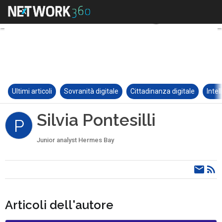
Ultimi articoli
Sovranità digitale
Cittadinanza digitale
Intel
Silvia Pontesilli
P
Junior analyst Hermes Bay
Articoli dell'autore