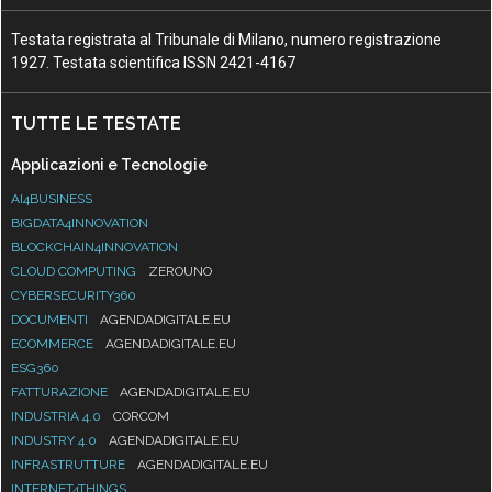
Testata registrata al Tribunale di Milano, numero registrazione
1927. Testata scientifica ISSN 2421-4167
TUTTE LE TESTATE
Applicazioni e Tecnologie
AI4BUSINESS
BIGDATA4INNOVATION
BLOCKCHAIN4INNOVATION
CLOUD COMPUTING
ZEROUNO
CYBERSECURITY360
DOCUMENTI
AGENDADIGITALE.EU
ECOMMERCE
AGENDADIGITALE.EU
ESG360
FATTURAZIONE
AGENDADIGITALE.EU
INDUSTRIA 4.0
CORCOM
INDUSTRY 4.0
AGENDADIGITALE.EU
INFRASTRUTTURE
AGENDADIGITALE.EU
INTERNET4THINGS