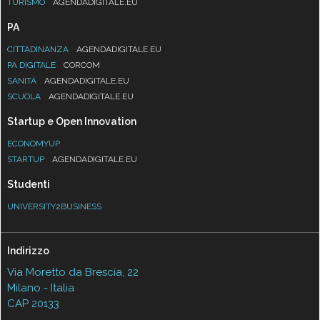
TURISMO
AGENDADIGITALE.EU
PA
CITTADINANZA
AGENDADIGITALE.EU
PA DIGITALE
CORCOM
SANITÀ
AGENDADIGITALE.EU
SCUOLA
AGENDADIGITALE.EU
Startup e Open Innovation
ECONOMYUP
STARTUP
AGENDADIGITALE.EU
Studenti
UNIVERSITY2BUSINESS
Indirizzo
Via Moretto da Brescia, 22
Milano - Italia
CAP 20133