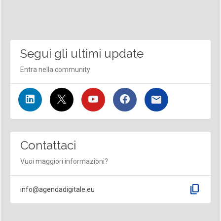
Segui gli ultimi update
Entra nella community
Contattaci
Vuoi maggiori informazioni?
content_copy
info@agendadigitale.eu