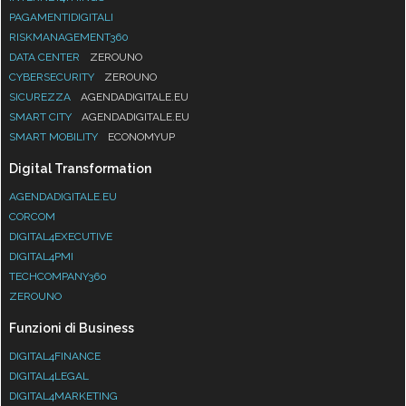
PAGAMENTIDIGITALI
RISKMANAGEMENT360
DATA CENTER
ZEROUNO
CYBERSECURITY
ZEROUNO
SICUREZZA
AGENDADIGITALE.EU
SMART CITY
AGENDADIGITALE.EU
SMART MOBILITY
ECONOMYUP
Digital Transformation
AGENDADIGITALE.EU
CORCOM
DIGITAL4EXECUTIVE
DIGITAL4PMI
TECHCOMPANY360
ZEROUNO
Funzioni di Business
DIGITAL4FINANCE
DIGITAL4LEGAL
DIGITAL4MARKETING