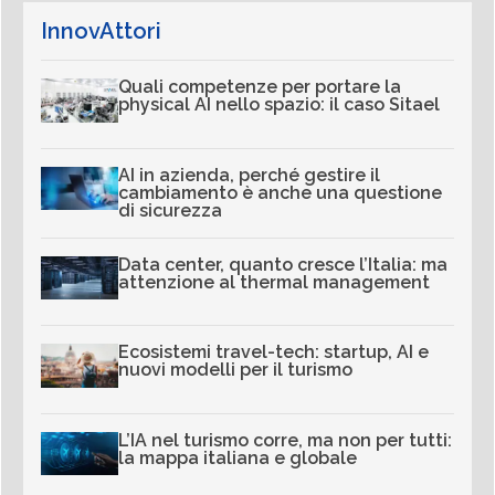
InnovAttori
Quali competenze per portare la
physical AI nello spazio: il caso Sitael
AI in azienda, perché gestire il
cambiamento è anche una questione
di sicurezza
Data center, quanto cresce l’Italia: ma
attenzione al thermal management
Ecosistemi travel-tech: startup, AI e
nuovi modelli per il turismo
L’IA nel turismo corre, ma non per tutti:
la mappa italiana e globale