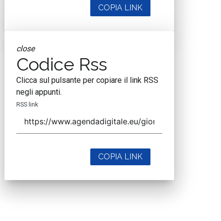
COPIA LINK
close
Codice Rss
Clicca sul pulsante per copiare il link RSS
negli appunti.
RSS link
COPIA LINK