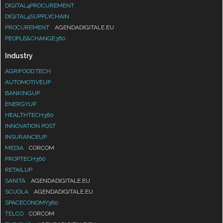
DIGITAL4PROCUREMENT
DIGITAL4SUPPLYCHAIN
PROCUREMENT
AGENDADIGITALE.EU
PEOPLE&CHANGE360
Industry
AGRIFOOD.TECH
AUTOMOTIVEUP
BANKINGUP
ENERGYUP
HEALTHTECH360
INNOVATION POST
INSURANCEUP
MEDIA
CORCOM
PROPTECH360
RETAILUP
SANITÀ
AGENDADIGITALE.EU
SCUOLA
AGENDADIGITALE.EU
SPACECONOMY360
TELCO
CORCOM