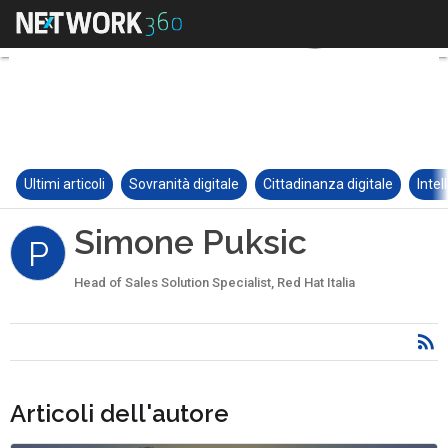
Ultimi articoli
Sovranità digitale
Cittadinanza digitale
Intel
Simone Puksic
P
Head of Sales Solution Specialist, Red Hat Italia
Articoli dell'autore