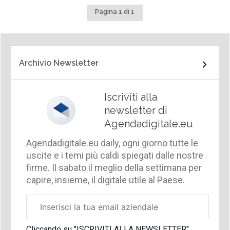
Pagina 1 di 1
Archivio Newsletter
Iscriviti alla
newsletter di
Agendadigitale.eu
Agendadigitale.eu daily, ogni giorno tutte le
uscite e i temi più caldi spiegati dalle nostre
firme. Il sabato il meglio della settimana per
capire, insieme, il digitale utile al Paese.
Email
aziendale
Cliccando su "ISCRIVITI ALLA NEWSLETTER",