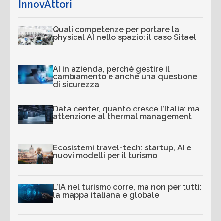
InnovAttori
Quali competenze per portare la
physical AI nello spazio: il caso Sitael
AI in azienda, perché gestire il
cambiamento è anche una questione
di sicurezza
Data center, quanto cresce l’Italia: ma
attenzione al thermal management
Ecosistemi travel-tech: startup, AI e
nuovi modelli per il turismo
L’IA nel turismo corre, ma non per tutti:
la mappa italiana e globale