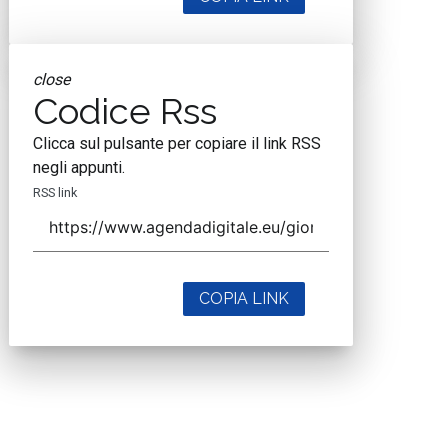
close
Codice Rss
Clicca sul pulsante per copiare il link RSS
negli appunti.
RSS link
COPIA LINK