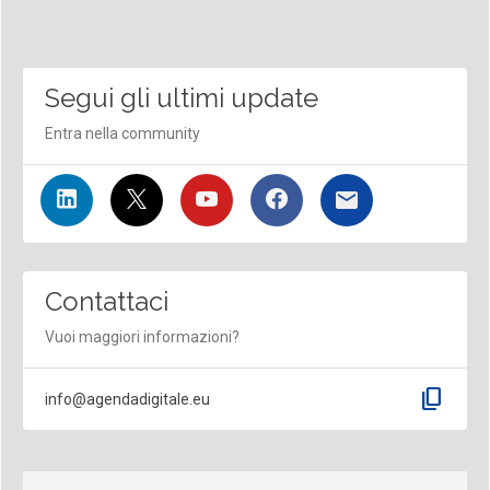
Segui gli ultimi update
Entra nella community
Contattaci
Vuoi maggiori informazioni?
content_copy
info@agendadigitale.eu