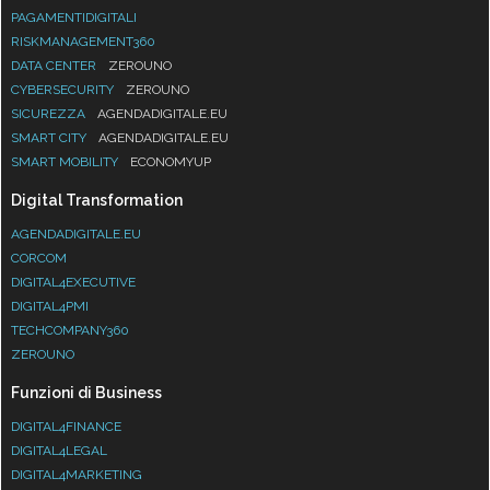
PAGAMENTIDIGITALI
RISKMANAGEMENT360
DATA CENTER
ZEROUNO
CYBERSECURITY
ZEROUNO
SICUREZZA
AGENDADIGITALE.EU
SMART CITY
AGENDADIGITALE.EU
SMART MOBILITY
ECONOMYUP
Digital Transformation
AGENDADIGITALE.EU
CORCOM
DIGITAL4EXECUTIVE
DIGITAL4PMI
TECHCOMPANY360
ZEROUNO
Funzioni di Business
DIGITAL4FINANCE
DIGITAL4LEGAL
DIGITAL4MARKETING