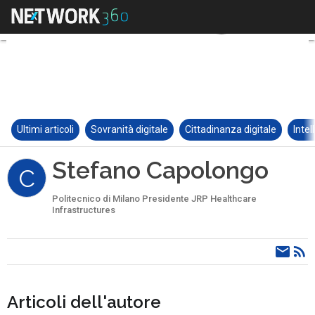
Ultimi articoli
Sovranità digitale
Cittadinanza digitale
Intel
Stefano Capolongo
C
Politecnico di Milano Presidente JRP Healthcare
Infrastructures
Articoli dell'autore