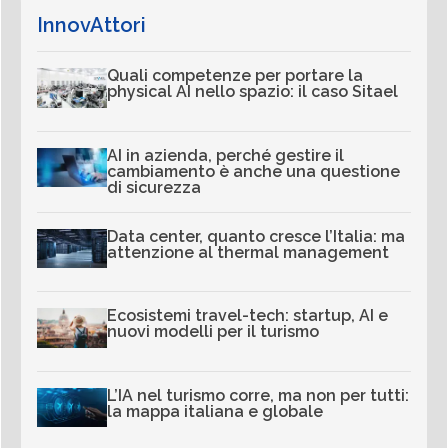
InnovAttori
Quali competenze per portare la
physical AI nello spazio: il caso Sitael
AI in azienda, perché gestire il
cambiamento è anche una questione
di sicurezza
Data center, quanto cresce l’Italia: ma
attenzione al thermal management
Ecosistemi travel-tech: startup, AI e
nuovi modelli per il turismo
L’IA nel turismo corre, ma non per tutti:
la mappa italiana e globale