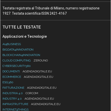
Testata registrata al Tribunale di Milano, numero registrazione
1927. Testata scientifica ISSN 2421-4167
TUTTE LE TESTATE
Applicazioni e Tecnologie
AI4BUSINESS
BIGDATA4INNOVATION
BLOCKCHAIN4INNOVATION
CLOUD COMPUTING
ZEROUNO
CYBERSECURITY360
DOCUMENTI
AGENDADIGITALE.EU
ECOMMERCE
AGENDADIGITALE.EU
ESG360
FATTURAZIONE
AGENDADIGITALE.EU
INDUSTRIA 4.0
CORCOM
INDUSTRY 4.0
AGENDADIGITALE.EU
INFRASTRUTTURE
AGENDADIGITALE.EU
INTERNET4THINGS