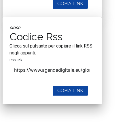
COPIA LINK
close
Codice Rss
Clicca sul pulsante per copiare il link RSS
negli appunti.
RSS link
COPIA LINK