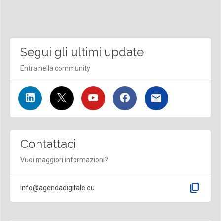
Segui gli ultimi update
Entra nella community
Contattaci
Vuoi maggiori informazioni?
content_copy
info@agendadigitale.eu