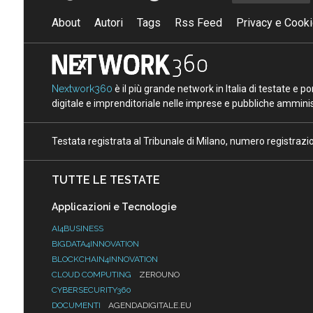
About
Autori
Tags
Rss Feed
Privacy e Cooki
Nextwork360
è il più grande network in Italia di testate e 
digitale e imprenditoriale nelle imprese e pubbliche amminist
Testata registrata al Tribunale di Milano, numero registraz
TUTTE LE TESTATE
Applicazioni e Tecnologie
AI4BUSINESS
BIGDATA4INNOVATION
BLOCKCHAIN4INNOVATION
CLOUD COMPUTING
ZEROUNO
CYBERSECURITY360
DOCUMENTI
AGENDADIGITALE.EU