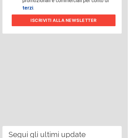
promozionali e commerciali per conto di
terzi
.
ISCRIVITI
ALLA NEWSLETTER
Segui gli ultimi update