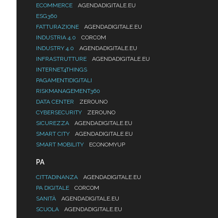
ECOMMERCE
AGENDADIGITALE.EU
ESG360
FATTURAZIONE
AGENDADIGITALE.EU
INDUSTRIA 4.0
CORCOM
INDUSTRY 4.0
AGENDADIGITALE.EU
INFRASTRUTTURE
AGENDADIGITALE.EU
INTERNET4THINGS
PAGAMENTIDIGITALI
RISKMANAGEMENT360
DATA CENTER
ZEROUNO
CYBERSECURITY
ZEROUNO
SICUREZZA
AGENDADIGITALE.EU
SMART CITY
AGENDADIGITALE.EU
SMART MOBILITY
ECONOMYUP
PA
CITTADINANZA
AGENDADIGITALE.EU
PA DIGITALE
CORCOM
SANITÀ
AGENDADIGITALE.EU
SCUOLA
AGENDADIGITALE.EU