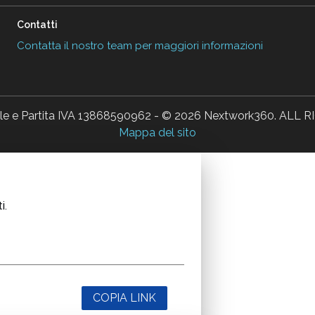
Contatti
Contatta il nostro team per maggiori informazioni
ale e Partita IVA 13868590962 - © 2026 Nextwork360. AL
Mappa del sito
i.
COPIA LINK