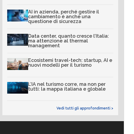
AI in azienda, perché gestire il
cambiamento è anche una
questione di sicurezza
Data center, quanto cresce l’Italia:
ma attenzione al thermal
management
Ecosistemi travel-tech: startup, AI e
nuovi modelli per il turismo
L’IA nel turismo corre, ma non per
tutti: la mappa italiana e globale
Vedi tutti gli approfondimenti >