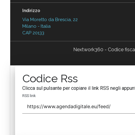
Indirizzo
Via Moretto da Brescia, 22
Milano - Italia
CAP 20133
Nextwork360 - Codice fisc
Codice Rss
Clicca sul pulsante per copiare il link RSS negli appunt
RSS link