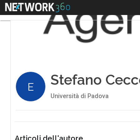
Menu
Stefano Cecc
E
Università di Padova
Articoli dell'autore