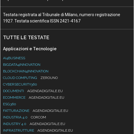
Testata registrata al Tribunale di Milano, numero registrazione
1927. Testata scientifica ISSN 2421-4167
TUTTE LE TESTATE
Applicazioni e Tecnologie
AI4BUSINESS
BIGDATA4INNOVATION
BLOCKCHAIN4INNOVATION
CLOUD COMPUTING
ZEROUNO
CYBERSECURITY360
DOCUMENTI
AGENDADIGITALE.EU
ECOMMERCE
AGENDADIGITALE.EU
ESG360
FATTURAZIONE
AGENDADIGITALE.EU
INDUSTRIA 4.0
CORCOM
INDUSTRY 4.0
AGENDADIGITALE.EU
INFRASTRUTTURE
AGENDADIGITALE.EU