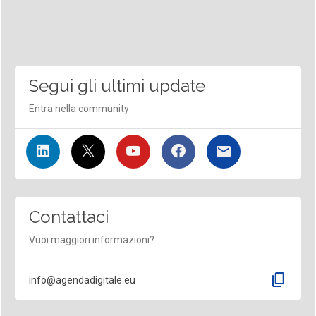
Segui gli ultimi update
Entra nella community
Contattaci
Vuoi maggiori informazioni?
content_copy
info@agendadigitale.eu