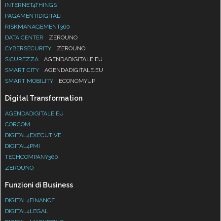
INTERNET4THINGS
PAGAMENTIDIGITALI
RISKMANAGEMENT360
DATA CENTER
ZEROUNO
CYBERSECURITY
ZEROUNO
SICUREZZA
AGENDADIGITALE.EU
SMART CITY
AGENDADIGITALE.EU
SMART MOBILITY
ECONOMYUP
Digital Transformation
AGENDADIGITALE.EU
CORCOM
DIGITAL4EXECUTIVE
DIGITAL4PMI
TECHCOMPANY360
ZEROUNO
Funzioni di Business
DIGITAL4FINANCE
DIGITAL4LEGAL