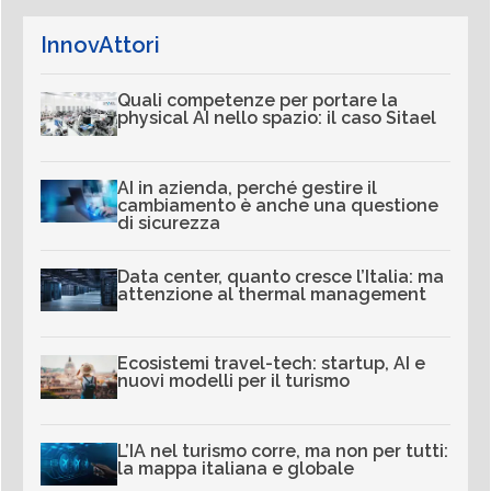
InnovAttori
Quali competenze per portare la
physical AI nello spazio: il caso Sitael
AI in azienda, perché gestire il
cambiamento è anche una questione
di sicurezza
Data center, quanto cresce l’Italia: ma
attenzione al thermal management
Ecosistemi travel-tech: startup, AI e
nuovi modelli per il turismo
L’IA nel turismo corre, ma non per tutti:
la mappa italiana e globale