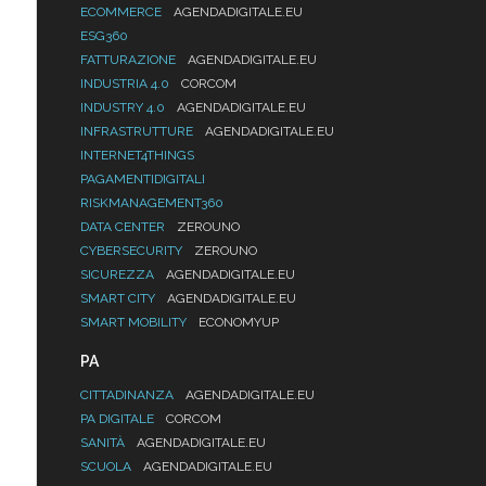
ECOMMERCE
AGENDADIGITALE.EU
ESG360
FATTURAZIONE
AGENDADIGITALE.EU
INDUSTRIA 4.0
CORCOM
INDUSTRY 4.0
AGENDADIGITALE.EU
INFRASTRUTTURE
AGENDADIGITALE.EU
INTERNET4THINGS
PAGAMENTIDIGITALI
RISKMANAGEMENT360
DATA CENTER
ZEROUNO
CYBERSECURITY
ZEROUNO
SICUREZZA
AGENDADIGITALE.EU
SMART CITY
AGENDADIGITALE.EU
SMART MOBILITY
ECONOMYUP
PA
CITTADINANZA
AGENDADIGITALE.EU
PA DIGITALE
CORCOM
SANITÀ
AGENDADIGITALE.EU
SCUOLA
AGENDADIGITALE.EU