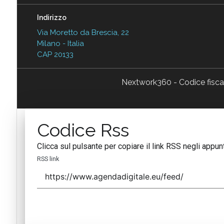
Indirizzo
Via Moretto da Brescia, 22
Milano - Italia
CAP 20133
Nextwork360 - Codice fisc
Codice Rss
Clicca sul pulsante per copiare il link RSS negli appunt
RSS link