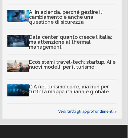
AI in azienda, perché gestire il
cambiamento è anche una
questione di sicurezza
Data center, quanto cresce l’Italia:
ma attenzione al thermal
management
Ecosistemi travel-tech: startup, AI e
nuovi modelli per il turismo
L’IA nel turismo corre, ma non per
tutti: la mappa italiana e globale
Vedi tutti gli approfondimenti >