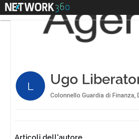
Menu
Ugo Liberato
L
Colonnello Guardia di Finanza, D
Articoli dell'autore