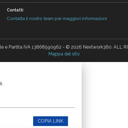
Contatti
Contatta il nostro team per maggiori informazioni
ale e Partita IVA 13868590962 - © 2026 Nextwork360. AL
Mappa del sito
i.
COPIA LINK