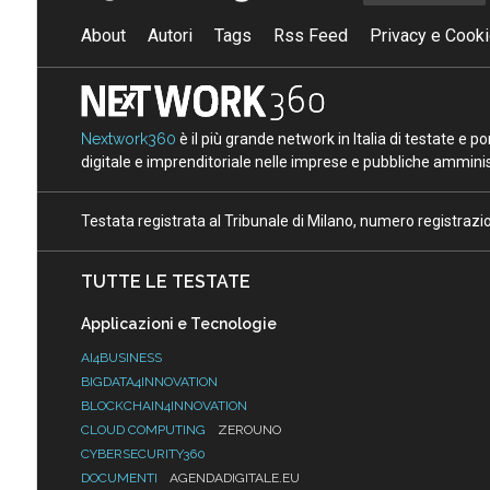
About
Autori
Tags
Rss Feed
Privacy e Cooki
Nextwork360
è il più grande network in Italia di testate e 
digitale e imprenditoriale nelle imprese e pubbliche amminist
Testata registrata al Tribunale di Milano, numero registraz
TUTTE LE TESTATE
Applicazioni e Tecnologie
AI4BUSINESS
BIGDATA4INNOVATION
BLOCKCHAIN4INNOVATION
CLOUD COMPUTING
ZEROUNO
CYBERSECURITY360
DOCUMENTI
AGENDADIGITALE.EU