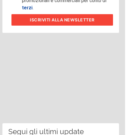
promozionali e commerciali per conto di
terzi
.
ISCRIVITI
ALLA NEWSLETTER
Segui gli ultimi update