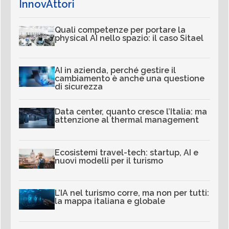
InnovAttori
Quali competenze per portare la
physical AI nello spazio: il caso Sitael
AI in azienda, perché gestire il
cambiamento è anche una questione
di sicurezza
Data center, quanto cresce l’Italia: ma
attenzione al thermal management
Ecosistemi travel-tech: startup, AI e
nuovi modelli per il turismo
L’IA nel turismo corre, ma non per tutti:
la mappa italiana e globale