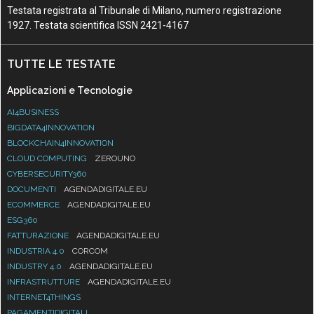
Testata registrata al Tribunale di Milano, numero registrazione
1927. Testata scientifica ISSN 2421-4167
TUTTE LE TESTATE
Applicazioni e Tecnologie
AI4BUSINESS
BIGDATA4INNOVATION
BLOCKCHAIN4INNOVATION
CLOUD COMPUTING
ZEROUNO
CYBERSECURITY360
DOCUMENTI
AGENDADIGITALE.EU
ECOMMERCE
AGENDADIGITALE.EU
ESG360
FATTURAZIONE
AGENDADIGITALE.EU
INDUSTRIA 4.0
CORCOM
INDUSTRY 4.0
AGENDADIGITALE.EU
INFRASTRUTTURE
AGENDADIGITALE.EU
INTERNET4THINGS
PAGAMENTIDIGITALI