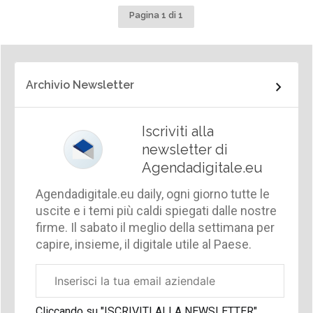
Pagina 1 di 1
Archivio Newsletter
Iscriviti alla
newsletter di
Agendadigitale.eu
Agendadigitale.eu daily, ogni giorno tutte le
uscite e i temi più caldi spiegati dalle nostre
firme. Il sabato il meglio della settimana per
capire, insieme, il digitale utile al Paese.
Email
aziendale
Cliccando su "ISCRIVITI ALLA NEWSLETTER",