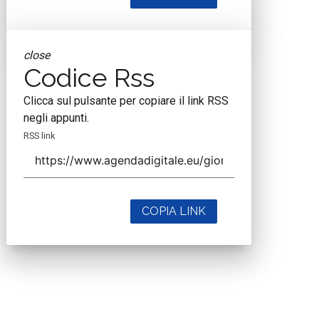
close
Codice Rss
Clicca sul pulsante per copiare il link RSS
negli appunti.
RSS link
COPIA LINK