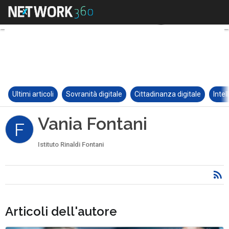
Ultimi articoli
Sovranità digitale
Cittadinanza digitale
Intel
Vania Fontani
F
Istituto Rinaldi Fontani
Articoli dell'autore