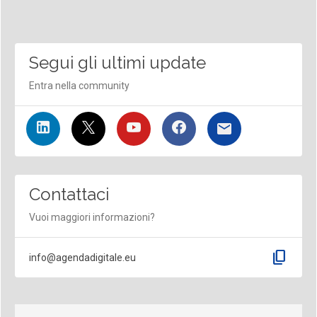
Segui gli ultimi update
Entra nella community
Contattaci
Vuoi maggiori informazioni?
content_copy
info@agendadigitale.eu