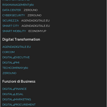
RISKMANAGEMENT360
DATA CENTER
ZEROUNO
CYBERSECURITY
ZEROUNO
SICUREZZA
AGENDADIGITALE.EU
SMART CITY
AGENDADIGITALE.EU
SMART MOBILITY
ECONOMYUP
Digital Transformation
AGENDADIGITALE.EU
CORCOM
DIGITAL4EXECUTIVE
DIGITAL4PMI
TECHCOMPANY360
ZEROUNO
Funzioni di Business
DIGITAL4FINANCE
DIGITAL4LEGAL
DIGITAL4MARKETING
DIGITAL4PROCUREMENT