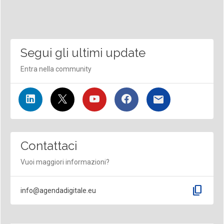
Segui gli ultimi update
Entra nella community
Contattaci
Vuoi maggiori informazioni?
content_copy
info@agendadigitale.eu