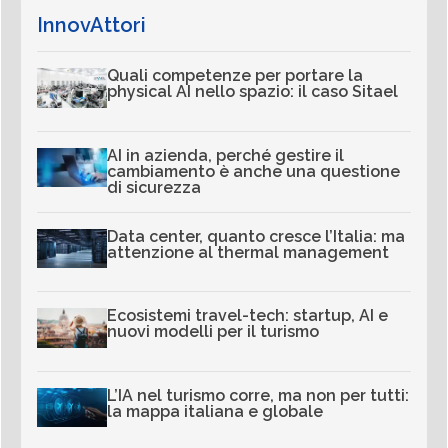
InnovAttori
Quali competenze per portare la
physical AI nello spazio: il caso Sitael
AI in azienda, perché gestire il
cambiamento è anche una questione
di sicurezza
Data center, quanto cresce l’Italia: ma
attenzione al thermal management
Ecosistemi travel-tech: startup, AI e
nuovi modelli per il turismo
L’IA nel turismo corre, ma non per tutti:
la mappa italiana e globale