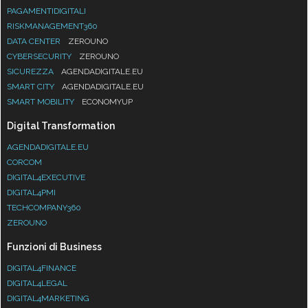
PAGAMENTIDIGITALI
RISKMANAGEMENT360
DATA CENTER
ZEROUNO
CYBERSECURITY
ZEROUNO
SICUREZZA
AGENDADIGITALE.EU
SMART CITY
AGENDADIGITALE.EU
SMART MOBILITY
ECONOMYUP
Digital Transformation
AGENDADIGITALE.EU
CORCOM
DIGITAL4EXECUTIVE
DIGITAL4PMI
TECHCOMPANY360
ZEROUNO
Funzioni di Business
DIGITAL4FINANCE
DIGITAL4LEGAL
DIGITAL4MARKETING