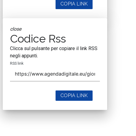
COPIA LINK
close
Codice Rss
Clicca sul pulsante per copiare il link RSS
negli appunti.
RSS link
COPIA LINK