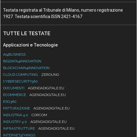
Testata registrata al Tribunale di Milano, numero registrazione
1927. Testata scientifica ISSN 2421-4167
TUTTE LE TESTATE
Applicazioni e Tecnologie
AI4BUSINESS
BIGDATA4INNOVATION
BLOCKCHAIN4INNOVATION
CLOUD COMPUTING
ZEROUNO
CYBERSECURITY360
DOCUMENTI
AGENDADIGITALE.EU
ECOMMERCE
AGENDADIGITALE.EU
ESG360
FATTURAZIONE
AGENDADIGITALE.EU
INDUSTRIA 4.0
CORCOM
INDUSTRY 4.0
AGENDADIGITALE.EU
INFRASTRUTTURE
AGENDADIGITALE.EU
INTERNET4THINGS