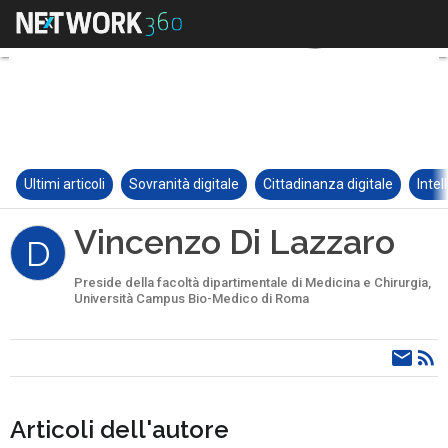
Ultimi articoli
Sovranità digitale
Cittadinanza digitale
Intel
Vincenzo Di Lazzaro
D
Preside della facoltà dipartimentale di Medicina e Chirurgia,
Università Campus Bio-Medico di Roma
Articoli dell'autore