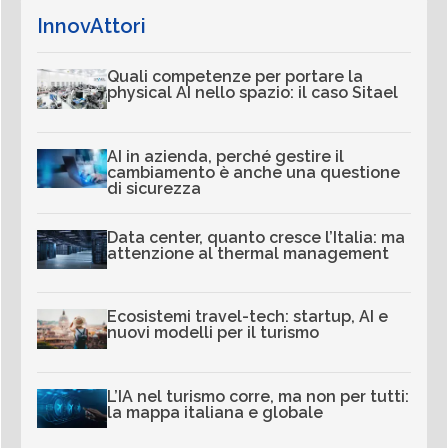
InnovAttori
Quali competenze per portare la
physical AI nello spazio: il caso Sitael
AI in azienda, perché gestire il
cambiamento è anche una questione
di sicurezza
Data center, quanto cresce l’Italia: ma
attenzione al thermal management
Ecosistemi travel-tech: startup, AI e
nuovi modelli per il turismo
L’IA nel turismo corre, ma non per tutti:
la mappa italiana e globale