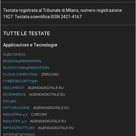
Testata registrata al Tribunale di Milano, numero registrazione
1927. Testata scientifica ISSN 2421-4167
TUTTE LE TESTATE
Applicazioni e Tecnologie
AI4BUSINESS
BIGDATA4INNOVATION
BLOCKCHAIN4INNOVATION
CLOUD COMPUTING
ZEROUNO
CYBERSECURITY360
DOCUMENTI
AGENDADIGITALE.EU
ECOMMERCE
AGENDADIGITALE.EU
ESG360
FATTURAZIONE
AGENDADIGITALE.EU
INDUSTRIA 4.0
CORCOM
INDUSTRY 4.0
AGENDADIGITALE.EU
INFRASTRUTTURE
AGENDADIGITALE.EU
INTERNET4THINGS