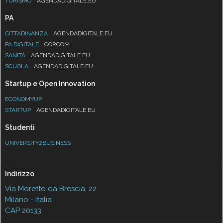
TURISMO
AGENDADIGITALE.EU
PA
CITTADINANZA
AGENDADIGITALE.EU
PA DIGITALE
CORCOM
SANITÀ
AGENDADIGITALE.EU
SCUOLA
AGENDADIGITALE.EU
Startup e Open Innovation
ECONOMYUP
STARTUP
AGENDADIGITALE.EU
Studenti
UNIVERSITY2BUSINESS
Indirizzo
Via Moretto da Brescia, 22
Milano - Italia
CAP 20133