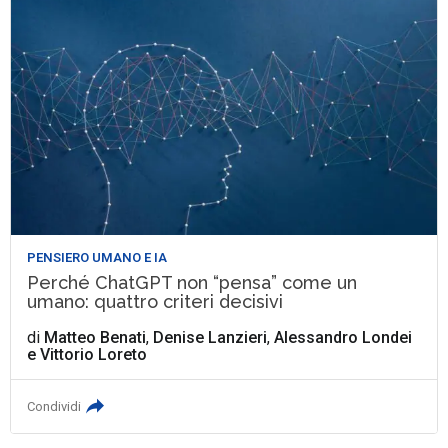
PENSIERO UMANO E IA
Perché ChatGPT non “pensa” come un
umano: quattro criteri decisivi
di
Matteo Benati
,
Denise Lanzieri
,
Alessandro Londei
e
Vittorio Loreto
Condividi