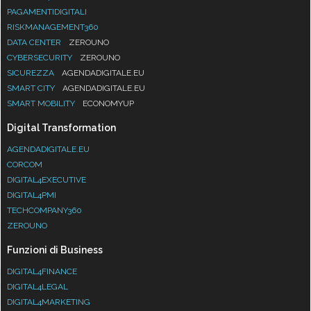
PAGAMENTIDIGITALI
RISKMANAGEMENT360
DATA CENTER
ZEROUNO
CYBERSECURITY
ZEROUNO
SICUREZZA
AGENDADIGITALE.EU
SMART CITY
AGENDADIGITALE.EU
SMART MOBILITY
ECONOMYUP
Digital Transformation
AGENDADIGITALE.EU
CORCOM
DIGITAL4EXECUTIVE
DIGITAL4PMI
TECHCOMPANY360
ZEROUNO
Funzioni di Business
DIGITAL4FINANCE
DIGITAL4LEGAL
DIGITAL4MARKETING