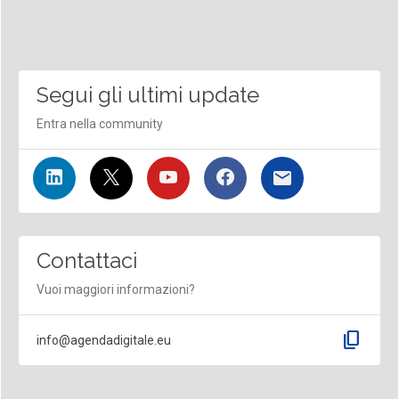
Segui gli ultimi update
Entra nella community
Contattaci
Vuoi maggiori informazioni?
content_copy
info@agendadigitale.eu