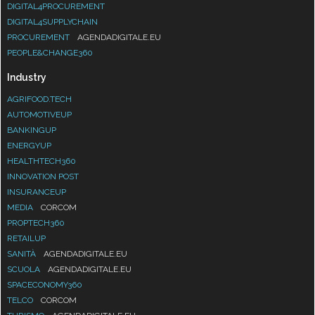
DIGITAL4PROCUREMENT
DIGITAL4SUPPLYCHAIN
PROCUREMENT
AGENDADIGITALE.EU
PEOPLE&CHANGE360
Industry
AGRIFOOD.TECH
AUTOMOTIVEUP
BANKINGUP
ENERGYUP
HEALTHTECH360
INNOVATION POST
INSURANCEUP
MEDIA
CORCOM
PROPTECH360
RETAILUP
SANITÀ
AGENDADIGITALE.EU
SCUOLA
AGENDADIGITALE.EU
SPACECONOMY360
TELCO
CORCOM