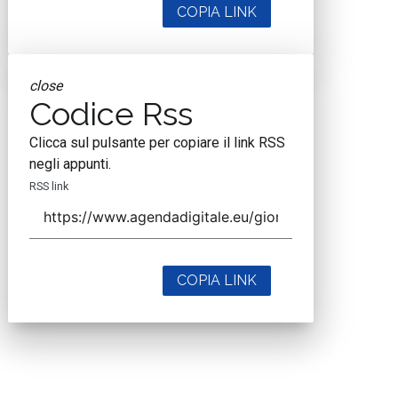
COPIA LINK
close
Codice Rss
Clicca sul pulsante per copiare il link RSS
negli appunti.
RSS link
COPIA LINK