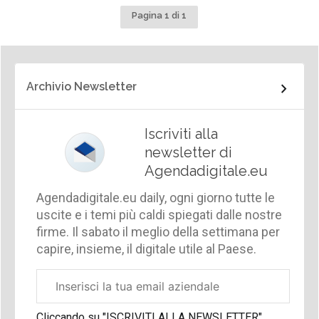
Pagina 1 di 1
Archivio Newsletter
Iscriviti alla
newsletter di
Agendadigitale.eu
Agendadigitale.eu daily, ogni giorno tutte le
uscite e i temi più caldi spiegati dalle nostre
firme. Il sabato il meglio della settimana per
capire, insieme, il digitale utile al Paese.
Email
aziendale
Cliccando su "ISCRIVITI ALLA NEWSLETTER",