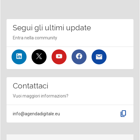
Segui gli ultimi update
Entra nella community
Contattaci
Vuoi maggiori informazioni?
content_copy
info@agendadigitale.eu