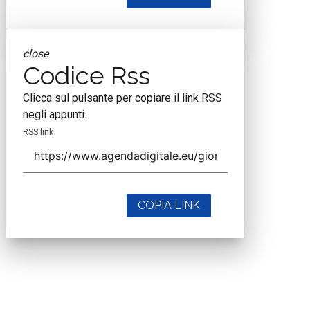
close
Codice Rss
Clicca sul pulsante per copiare il link RSS
negli appunti.
RSS link
COPIA LINK