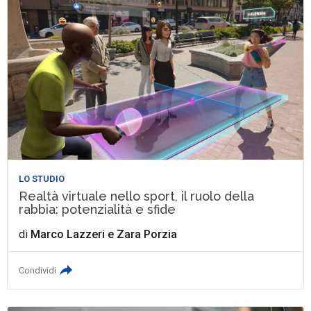
LO STUDIO
Realtà virtuale nello sport, il ruolo della
rabbia: potenzialità e sfide
di
Marco Lazzeri
e
Zara Porzia
Condividi