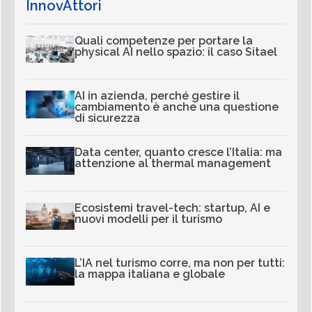
InnovAttori
Quali competenze per portare la
physical AI nello spazio: il caso Sitael
AI in azienda, perché gestire il
cambiamento è anche una questione
di sicurezza
Data center, quanto cresce l’Italia: ma
attenzione al thermal management
Ecosistemi travel-tech: startup, AI e
nuovi modelli per il turismo
L’IA nel turismo corre, ma non per tutti:
la mappa italiana e globale