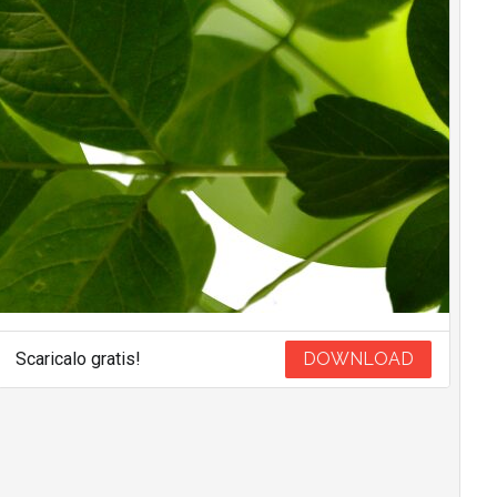
Scaricalo gratis!
DOWNLOAD