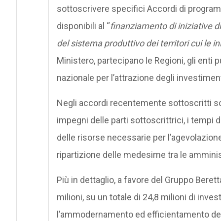
sottoscrivere specifici Accordi di programm
disponibili al “
finanziamento di iniziative di
del sistema produttivo dei territori cui le in
Ministero, partecipano le Regioni, gli enti
nazionale per l’attrazione degli investimenti
Negli accordi recentemente sottoscritti sono
impegni delle parti sottoscrittrici, i tempi
delle risorse necessarie per l’agevolazion
ripartizione delle medesime tra le amminis
Più in dettaglio, a favore del Gruppo Beret
milioni, su un totale di 24,8 milioni di in
l’ammodernamento ed efficientamento delle