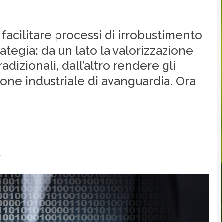
 facilitare processi di irrobustimento
rategia: da un lato la valorizzazione
adizionali, dall’altro rendere gli
ione industriale di avanguardia. Ora
R