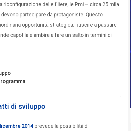
 riconfigurazione delle filiere, le Pmi – circa 25 mila
 – devono partecipare da protagoniste. Questo
ordinaria opportunità strategica: riuscire a passare
nde capofila e ambire a fare un salto in termini di
luppo
i programma
tti di sviluppo
 dicembre 2014
prevede la possibilità di