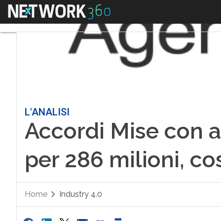
Menu
L'ANALISI
Accordi Mise con a
per 286 milioni, co
Home
Industry 4.0