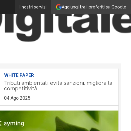
Aggiungi tra i preferiti su Google
I nostri servizi
WHITE PAPER
Tributi ambientali: evita sanzioni, migliora la
competitività
04 Ago 2025