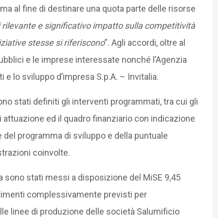
a al fine di destinare una quota parte delle risorse
 rilevante e significativo impatto sulla competitività
iziative stesse si riferiscono
”. Agli accordi, oltre al
 pubblici e le imprese interessate nonché l’Agenzia
 e lo sviluppo d’impresa S.p.A. – Invitalia.
 stati definiti gli interventi programmati, tra cui gli
 di attuazione ed il quadro finanziario con indicazione
e del programma di sviluppo e della puntuale
trazioni coinvolte.
ta sono stati messi a disposizione del MiSE 9,45
vestimenti complessivamente previsti per
 linee di produzione delle società Salumificio