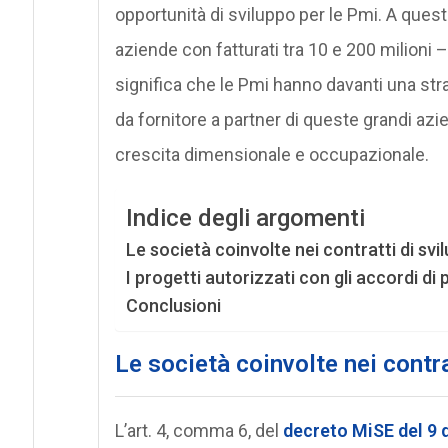
opportunità di sviluppo per le Pmi. A questa
aziende con fatturati tra 10 e 200 milioni
significa che le Pmi hanno davanti una stra
da fornitore a partner di queste grandi azie
crescita dimensionale e occupazionale.
Indice degli argomenti
Le società coinvolte nei contratti di svi
I progetti autorizzati con gli accordi d
Conclusioni
Le società coinvolte nei contra
L’art. 4, comma 6, del
decreto MiSE del 9