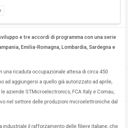
i
 sviluppo e tre accordi di programma con una serie
 Campania, Emilia-Romagna, Lombardia, Sardegna e
 una ricaduta occupazionale attesa di circa 450
o ad aggiungersi a quello già autorizzato ad aprile,
I
i
 e le aziende STMicroelectronics, FCA Italy e Comau,
ivo nel settore delle produzioni microelettroniche dal
industriale il rafforzamento delle filiere italiane, che