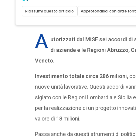
Riassumi questo articolo
Approfondisci con altre font
A
utorizzati dal MiSE sei accordi di
di aziende e le Regioni Abruzzo,
Veneto.
Investimento totale circa 286 milioni,
con
nuove unità lavorative. Questi accordi vann
siglato con le Regioni Lombardia e Sicilia
per la realizzazione di un progetto innovat
valore di 18 milioni.
Passa anche da questi strumenti di politica 