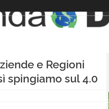
ziende e Regioni
sì spingiamo sul 4.0