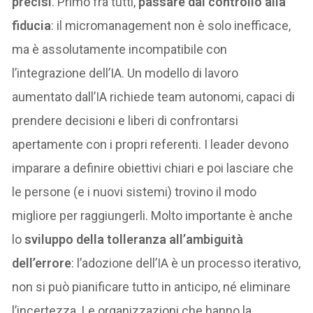
precisi
. Primo fra tutti,
passare dal controllo alla
fiducia
: il micromanagement non è solo inefficace,
ma è assolutamente incompatibile con
l’integrazione dell’IA. Un modello di lavoro
aumentato dall’IA richiede team autonomi, capaci di
prendere decisioni e liberi di confrontarsi
apertamente con i propri referenti. I leader devono
imparare a definire obiettivi chiari e poi lasciare che
le persone (e i nuovi sistemi) trovino il modo
migliore per raggiungerli. Molto importante è anche
lo
sviluppo della tolleranza all’ambiguità
dell’errore
: l’adozione dell’IA è un processo iterativo,
non si può pianificare tutto in anticipo, né eliminare
l’incertezza. Le organizzazioni che hanno la