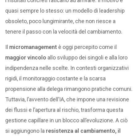
i risultati concreti faticano ad arrivare. Il motivo è
quasi sempre lo stesso: un modello di leadership
obsoleto, poco lungimirante, che non riesce a
tenere il passo con la velocità del cambiamento.
Il
micromanagement
è oggi percepito come il
maggior vincolo
allo sviluppo dei singoli e alla loro
indipendenza nelle scelte. In contesti organizzativi
rigidi, il monitoraggio costante e la scarsa
propensione alla delega rimangono pratiche comuni.
Tuttavia, l’avvento dell’IA, che impone una revisione
dei flussi e l’apertura al rischio, trasforma questa
gestione capillare in un blocco all’evoluzione. A ciò
si aggiungono la
resistenza al cambiamento, il