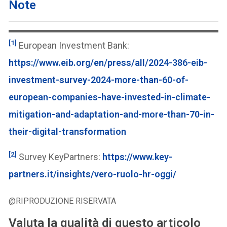
Note
[1]
European Investment Bank:
https://www.eib.org/en/press/all/2024-386-eib-
investment-survey-2024-more-than-60-of-
european-companies-have-invested-in-climate-
mitigation-and-adaptation-and-more-than-70-in-
their-digital-transformation
[2]
Survey KeyPartners:
https://www.key-
partners.it/insights/vero-ruolo-hr-oggi/
@RIPRODUZIONE RISERVATA
Valuta la qualità di questo articolo