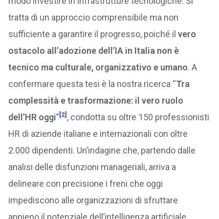
modo investire in infrastrutture tecnologiche. Si
tratta di un approccio comprensibile ma non
sufficiente a garantire il progresso, poiché il
vero
ostacolo all’adozione dell’IA in Italia non è
tecnico ma culturale, organizzativo e umano
. A
confermare questa tesi è la nostra ricerca “
Tra
complessità e trasformazione: il vero ruolo
[2]
dell’HR oggi
”
, condotta su oltre 150 professionisti
HR di aziende italiane e internazionali con oltre
2.000 dipendenti. Un’indagine che, partendo dalle
analisi delle disfunzioni manageriali, arriva a
delineare con precisione i freni che oggi
impediscono alle organizzazioni di sfruttare
appieno il potenziale dell’intelligenza artificiale.