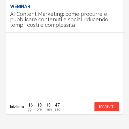
WEBINAR
AI Content Marketing: come produrre e
pubblicare contenuti e social riducendo
tempi, costi e complessità
16
18
18
47
Inizia tra
ISCRIVITI