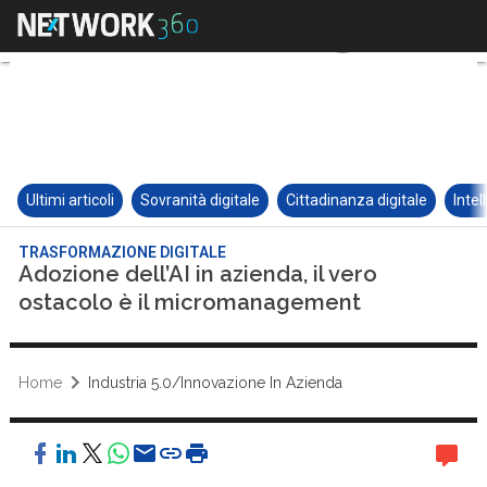
Ultimi articoli
Sovranità digitale
Cittadinanza digitale
Intel
TRASFORMAZIONE DIGITALE
Adozione dell’AI in azienda, il vero
ostacolo è il micromanagement
Home
Industria 5.0/Innovazione In Azienda