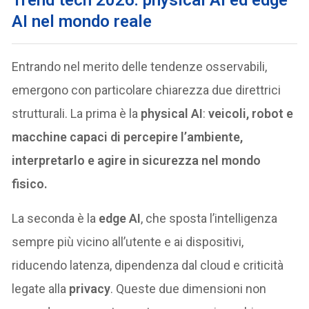
Trend tech 2026: physical AI ed edge
AI nel mondo reale
Entrando nel merito delle tendenze osservabili,
emergono con particolare chiarezza due direttrici
strutturali. La prima è la
physical AI
:
veicoli, robot e
macchine capaci di percepire l’ambiente,
interpretarlo e agire in sicurezza nel mondo
fisico.
La seconda è la
edge AI
, che sposta l’intelligenza
sempre più vicino all’utente e ai dispositivi,
riducendo latenza, dipendenza dal cloud e criticità
legate alla
privacy
. Queste due dimensioni non