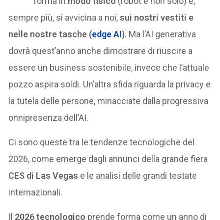
forma in
modo fisico
(robot e non solo) e,
sempre più, si avvicina a noi,
sui nostri vestiti e
nelle nostre tasche (
edge AI
)
. Ma l’AI generativa
dovrà quest’anno anche dimostrare di riuscire a
essere un business sostenibile, invece che l’attuale
pozzo aspira soldi. Un’altra sfida riguarda la privacy e
la tutela delle persone, minacciate dalla progressiva
onnipresenza dell’AI.
Ci sono queste tra le tendenze tecnologiche del
2026, come emerge dagli annunci della grande fiera
CES di Las Vegas
e le analisi delle grandi testate
internazionali.
Il
2026 tecnologico
prende forma come un anno di