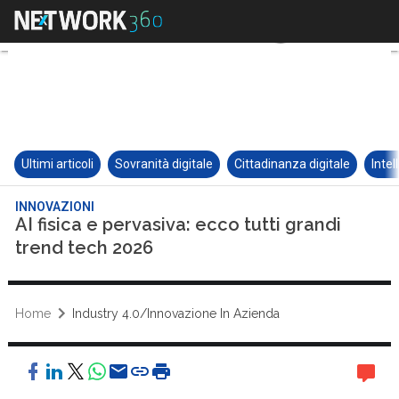
Ultimi articoli
Sovranità digitale
Cittadinanza digitale
Intel
INNOVAZIONI
AI fisica e pervasiva: ecco tutti grandi
trend tech 2026
Home
Industry 4.0/Innovazione In Azienda