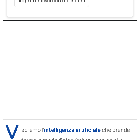
Approfondisci con altre fonti
V
edremo l’
intelligenza artificiale
che prende