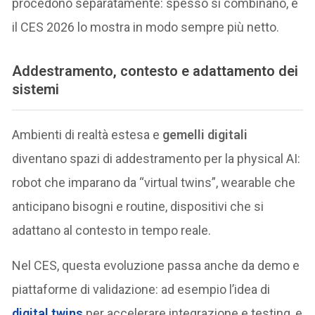
procedono separatamente: spesso si combinano, e
il CES 2026 lo mostra in modo sempre più netto.
Addestramento, contesto e adattamento dei
sistemi
Ambienti di realtà estesa e
gemelli digitali
diventano spazi di addestramento per la physical AI:
robot che imparano da “virtual twins”, wearable che
anticipano bisogni e routine, dispositivi che si
adattano al contesto in tempo reale.
Nel CES, questa evoluzione passa anche da demo e
piattaforme di validazione: ad esempio l’idea di
digital twins
per accelerare integrazione e testing, e