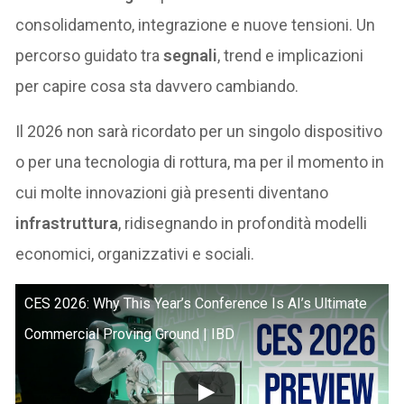
consolidamento, integrazione e nuove tensioni. Un
percorso guidato tra
segnali
, trend e implicazioni
per capire cosa sta davvero cambiando.
Il 2026 non sarà ricordato per un singolo dispositivo
o per una tecnologia di rottura, ma per il momento in
cui molte innovazioni già presenti diventano
infrastruttura
, ridisegnando in profondità modelli
economici, organizzativi e sociali.
CES 2026: Why This Year’s Conference Is AI’s Ultimate
Commercial Proving Ground | IBD