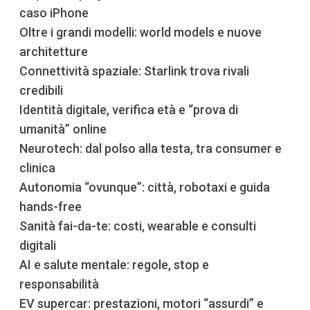
caso iPhone
Oltre i grandi modelli: world models e nuove
architetture
Connettività spaziale: Starlink trova rivali
credibili
Identità digitale, verifica età e “prova di
umanità” online
Neurotech: dal polso alla testa, tra consumer e
clinica
Autonomia “ovunque”: città, robotaxi e guida
hands-free
Sanità fai-da-te: costi, wearable e consulti
digitali
AI e salute mentale: regole, stop e
responsabilità
EV supercar: prestazioni, motori “assurdi” e