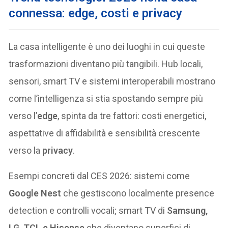
connessa: edge, costi e privacy
La casa intelligente è uno dei luoghi in cui queste
trasformazioni diventano più tangibili. Hub locali,
sensori, smart TV e sistemi interoperabili mostrano
come l’intelligenza si stia spostando sempre più
verso l’
edge
, spinta da tre fattori: costi energetici,
aspettative di affidabilità e sensibilità crescente
verso la
privacy
.
Esempi concreti dal CES 2026: sistemi come
Google Nest
che gestiscono localmente presence
detection e controlli vocali; smart TV di
Samsung,
LG, TCL e Hisense
che diventano superfici di