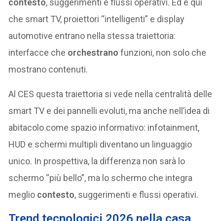
contesto
, suggerimenti e flussi operativi. Ed è qui
che smart TV, proiettori “intelligenti” e display
automotive entrano nella stessa traiettoria:
interfacce che
orchestrano
funzioni, non solo che
mostrano contenuti.
Al CES questa traiettoria si vede nella centralità delle
smart TV e dei pannelli evoluti, ma anche nell’idea di
abitacolo come spazio informativo: infotainment,
HUD e schermi multipli diventano un linguaggio
unico. In prospettiva, la differenza non sarà lo
schermo “più bello”, ma lo schermo che integra
meglio
contesto
, suggerimenti e flussi operativi.
Trend tecnologici 2026 nella casa