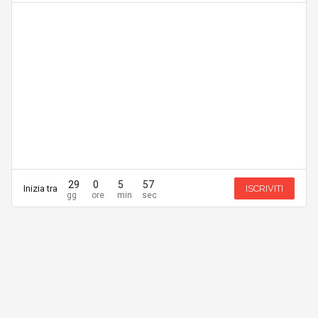
29
0
5
57
Inizia tra
ISCRIVITI