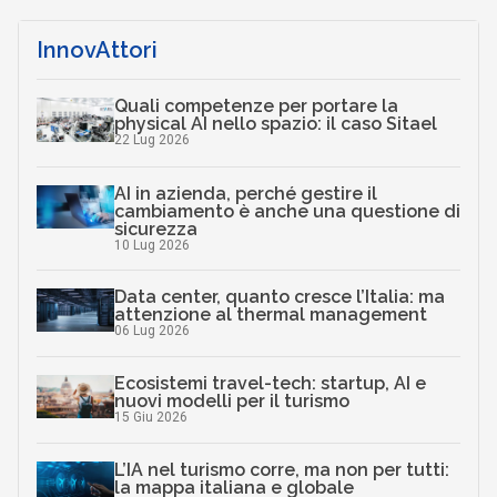
InnovAttori
Quali competenze per portare la
physical AI nello spazio: il caso Sitael
22 Lug 2026
AI in azienda, perché gestire il
cambiamento è anche una questione di
sicurezza
10 Lug 2026
Data center, quanto cresce l’Italia: ma
attenzione al thermal management
06 Lug 2026
Ecosistemi travel-tech: startup, AI e
nuovi modelli per il turismo
15 Giu 2026
L’IA nel turismo corre, ma non per tutti:
la mappa italiana e globale