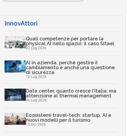
InnovAttori
Quali competenze per portare la
physical AI nello spazio: il caso Sitael
22 Lug 2026
AI in azienda, perché gestire il
cambiamento è anche una questione
di sicurezza
10 Lug 2026
Data center, quanto cresce l’Italia: ma
attenzione al thermal management
06 Lug 2026
Ecosistemi travel-tech: startup, AI e
nuovi modelli per il turismo
15 Giu 2026