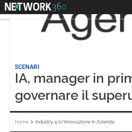
Menu
SCENARI
IA, manager in pri
governare il supe
Home
Industry 4.0/Innovazione In Azienda