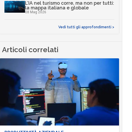
L’IA nel turismo corre, ma non per tutti:
la mappa italiana e globale
08 Mag 2026
Vedi tutti gli approfondimenti >
Articoli correlati