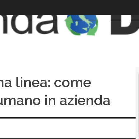
ma linea: come
rumano in azienda