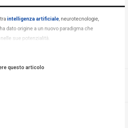
 tra
intelligenza artificiale
, neurotecnologie,
 ha dato origine a un nuovo paradigma che
 nelle sue potenzialità.
ere questo articolo