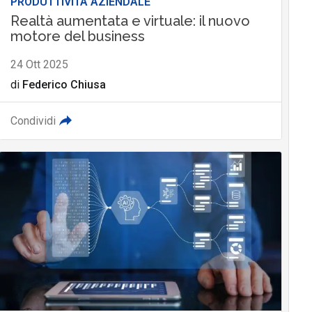
PRODUTTIVITÀ AZIENDALE
Realtà aumentata e virtuale: il nuovo
motore del business
24 Ott 2025
di
Federico Chiusa
Condividi